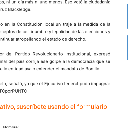
nos, ni un día más ni uno menos. Eso votó la ciudadanía
ruz Blackledge.
o en la Constitución local un traje a la medida de la
eceptos de certidumbre y legalidad de las elecciones y
ntinuar atropellando el estado de derecho.
 del Partido Revolucionario Institucional, expresó
nal del país corrija ese golpe a la democracia que se
e la entidad avaló extender el mandato de Bonilla.
rlo, señaló, ya que el Ejecutivo federal pudo impugnar
UNTOporPUNTO
ativo, suscríbete usando el formulario
Nombre: