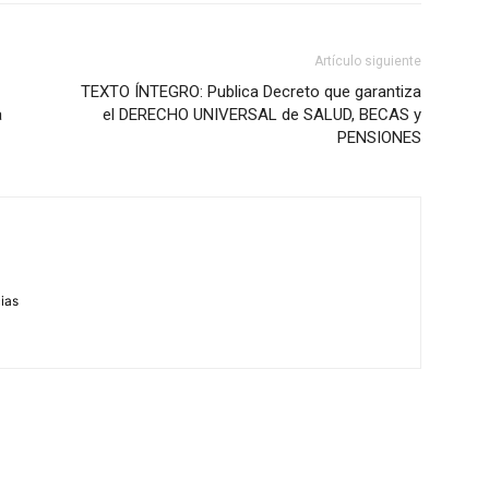
Artículo siguiente
TEXTO ÍNTEGRO: Publica Decreto que garantiza
a
el DERECHO UNIVERSAL de SALUD, BECAS y
PENSIONES
m
cias