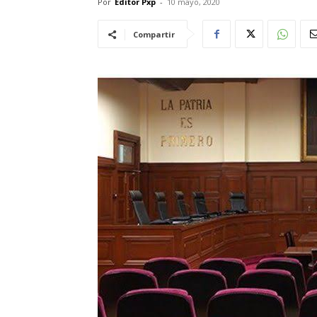
Por
Editor Pxp
-
10 mayo, 2020
Compartir