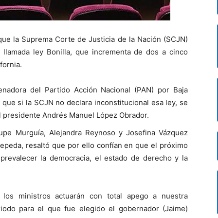
que la Suprema Corte de Justicia de la Nación (SCJN)
a llamada ley Bonilla, que incrementa de dos a cinco
fornia.
senadora del Partido Acción Nacional (PAN) por Baja
 que si la SCJN no declara inconstitucional esa ley, se
 del presidente Andrés Manuel López Obrador.
upe Murguía, Alejandra Reynoso y Josefina Vázquez
epeda, resaltó que por ello confían en que el próximo
 prevalecer la democracia, el estado de derecho y la
los ministros actuarán con total apego a nuestra
iodo para el que fue elegido el gobernador (Jaime)