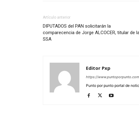
Artículo anterior
DIPUTADOS del PAN solicitarán la
comparecencia de Jorge ALCOCER, titular de l
SSA
Editor Pxp
https://www.puntoporpunto.co
Punto por punto portal de noti