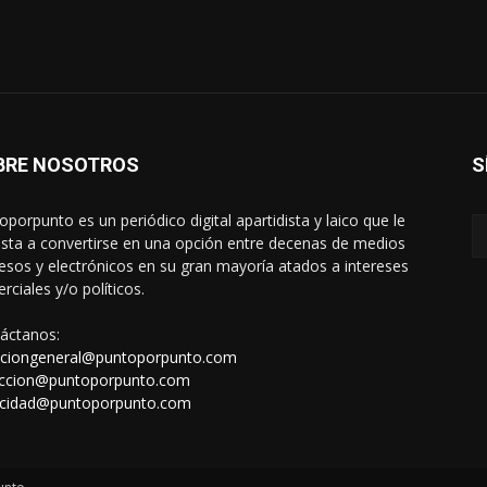
BRE NOSOTROS
S
oporpunto es un periódico digital apartidista y laico que le
sta a convertirse en una opción entre decenas de medios
esos y electrónicos en su gran mayoría atados a intereses
rciales y/o políticos.
áctanos:
cciongeneral@puntoporpunto.com
ccion@puntoporpunto.com
icidad@puntoporpunto.com