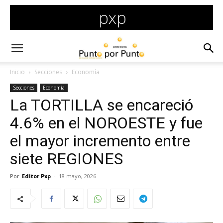
Inicio
Secciones
Economía
Secciones
Economía
La TORTILLA se encareció
4.6% en el NOROESTE y fue
el mayor incremento entre
siete REGIONES
Por
Editor Pxp
-
18 mayo, 2026