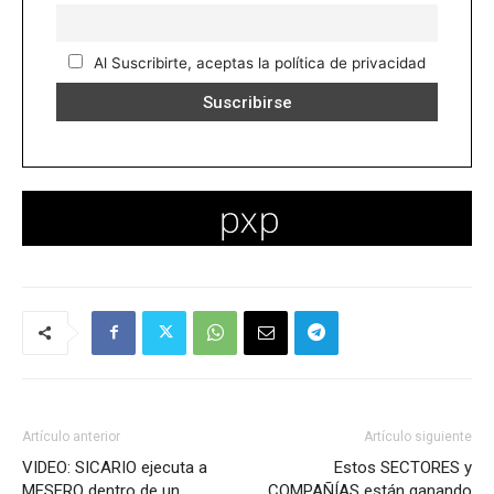
Al Suscribirte, aceptas la política de privacidad
Artículo anterior
Artículo siguiente
VIDEO: SICARIO ejecuta a
Estos SECTORES y
MESERO dentro de un
COMPAÑÍAS están ganando