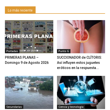
Lo más reciente
Portadas
Punto G
PRIMERAS PLANAS –
SUCCIONADOR de CLÍTORIS:
Domingo 9 de Agosto 2026
Así influyen estos juguetes
eróticos en la respuesta...
Secundarias
Ciencia y tecnología