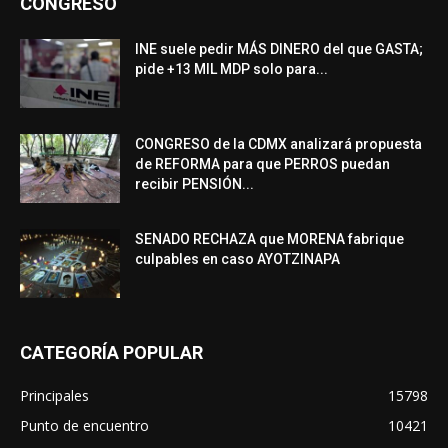
CONGRESO
INE suele pedir MÁS DINERO del que GASTA;
pide +13 MIL MDP solo para...
CONGRESO de la CDMX analizará propuesta
de REFORMA para que PERROS puedan
recibir PENSIÓN...
SENADO RECHAZA que MORENA fabrique
culpables en caso AYOTZINAPA
CATEGORÍA POPULAR
Principales
15798
Punto de encuentro
10421