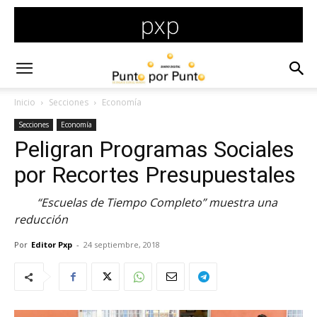
Inicio
Secciones
Economía
Secciones
Economía
Peligran Programas Sociales
por Recortes Presupuestales
“Escuelas de Tiempo Completo” muestra una
reducción
Por
Editor Pxp
-
24 septiembre, 2018