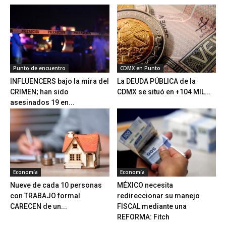
Punto de encuentro
CDMX en Punto
INFLUENCERS bajo la mira del
La DEUDA PÚBLICA de la
CRIMEN; han sido
CDMX se situó en +104 MIL...
asesinados 19 en...
Economía
Economía
Nueve de cada 10 personas
MÉXICO necesita
con TRABAJO formal
redireccionar su manejo
CARECEN de un...
FISCAL mediante una
REFORMA: Fitch