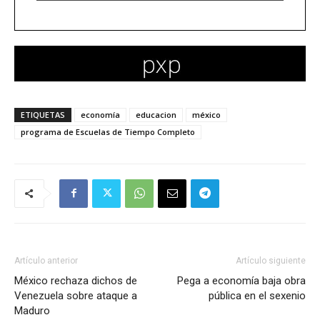
ETIQUETAS
economía
educacion
méxico
programa de Escuelas de Tiempo Completo
Artículo anterior
Artículo siguiente
México rechaza dichos de
Pega a economía baja obra
Venezuela sobre ataque a
pública en el sexenio
Maduro