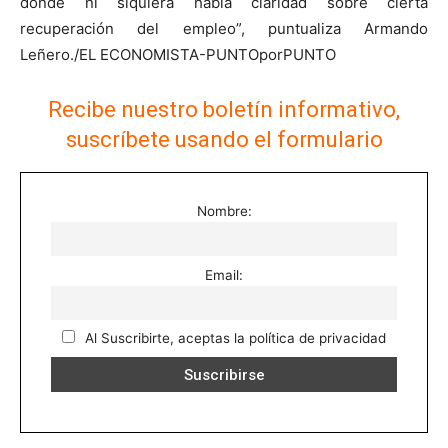
donde ni siquiera había claridad sobre cierta
recuperación del empleo”, puntualiza Armando
Leñero./EL ECONOMISTA-PUNTOporPUNTO
Recibe nuestro boletín informativo,
suscríbete usando el formulario
Nombre:
Email:
Al Suscribirte, aceptas la política de privacidad