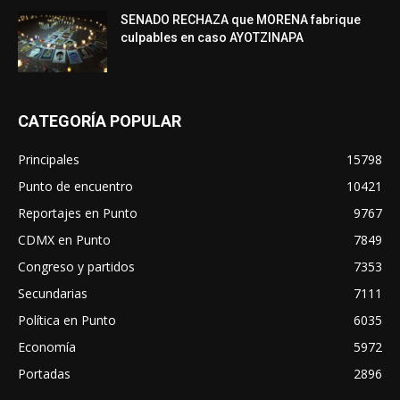
SENADO RECHAZA que MORENA fabrique
culpables en caso AYOTZINAPA
CATEGORÍA POPULAR
Principales
15798
Punto de encuentro
10421
Reportajes en Punto
9767
CDMX en Punto
7849
Congreso y partidos
7353
Secundarias
7111
Política en Punto
6035
Economía
5972
Portadas
2896