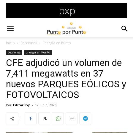
Inicio
Secciones
Energía en Punto
Secciones
Energía en Punto
CFE adjudicó un volumen de
7,411 megawatts en 37
nuevos PARQUES EÓLICOS y
FOTOVOLTAICOS
Por
Editor Pxp
-
12 junio, 2026