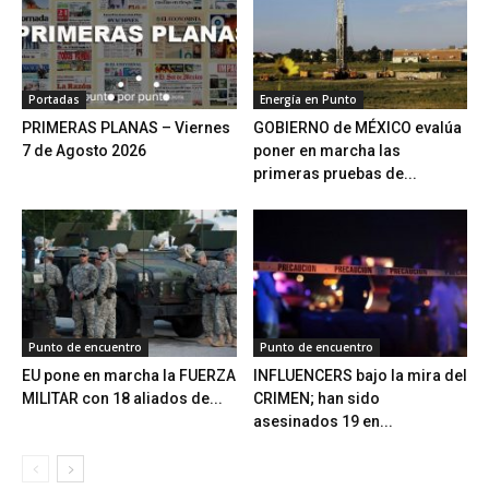
Portadas
Energía en Punto
PRIMERAS PLANAS – Viernes
GOBIERNO de MÉXICO evalúa
7 de Agosto 2026
poner en marcha las
primeras pruebas de...
Punto de encuentro
Punto de encuentro
EU pone en marcha la FUERZA
INFLUENCERS bajo la mira del
MILITAR con 18 aliados de...
CRIMEN; han sido
asesinados 19 en...