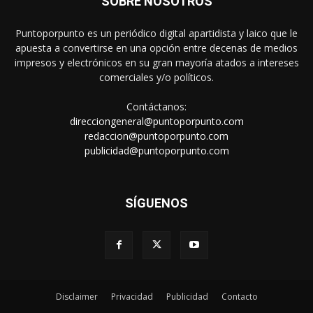
SOBRE NOSOTROS
Puntoporpunto es un periódico digital apartidista y laico que le
apuesta a convertirse en una opción entre decenas de medios
impresos y electrónicos en su gran mayoría atados a intereses
comerciales y/o políticos.
Contáctanos:
direcciongeneral@puntoporpunto.com
redaccion@puntoporpunto.com
publicidad@puntoporpunto.com
SÍGUENOS
Disclaimer
Privacidad
Publicidad
Contacto