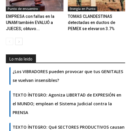
Punto de encuentro
Energía en Punto
EMPRESA con fallas en la
TOMAS CLANDESTINAS
UNAM también EVALUÓ a
detectadas en ductos de
JUECES; obtuvo...
PEMEX se elevaron 3.7%
Lo más leido
¿Los VIBRADORES pueden provocar que tus GENITALES
se vuelvan insensibles?
TEXTO ÍNTEGRO: Agoniza LIBERTAD de EXPRESIÓN en
el MUNDO; emplean el Sistema Judicial contra la
PRENSA
TEXTO ÍNTEGRO: Qué SECTORES PRODUCTIVOS causan