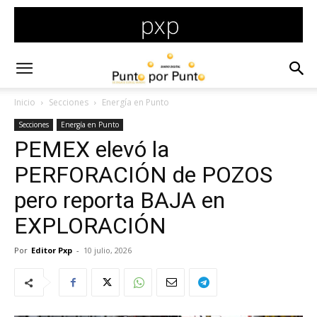
Inicio
Secciones
Energía en Punto
Secciones
Energía en Punto
PEMEX elevó la
PERFORACIÓN de POZOS
pero reporta BAJA en
EXPLORACIÓN
Por
Editor Pxp
-
10 julio, 2026