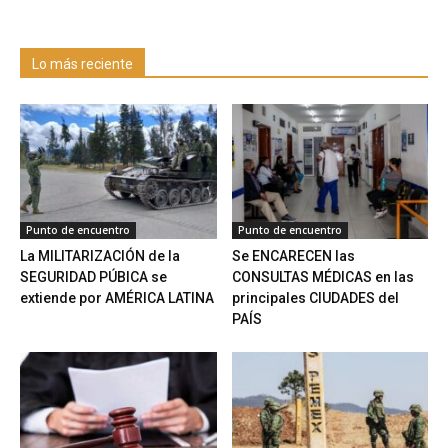
Lo más reciente
Punto de encuentro
Punto de encuentro
La MILITARIZACIÓN de la
Se ENCARECEN las
SEGURIDAD PÚBICA se
CONSULTAS MÉDICAS en las
extiende por AMÉRICA LATINA
principales CIUDADES del
PAÍS