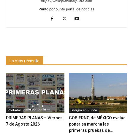
https://www.puntoporpunto.com
Punto por punto portal de noticias
Lo más reciente
Portadas
Energía en Punto
PRIMERAS PLANAS – Viernes
GOBIERNO de MÉXICO evalúa
7 de Agosto 2026
poner en marcha las
primeras pruebas de...