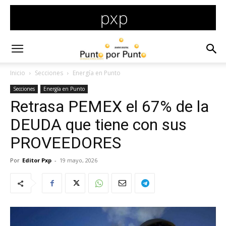
Inicio
Secciones
Energía en Punto
Secciones
Energía en Punto
Retrasa PEMEX el 67% de la
DEUDA que tiene con sus
PROVEEDORES
Por
Editor Pxp
-
19 mayo, 2026