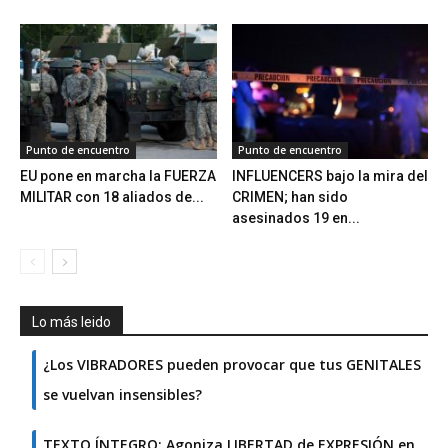
Punto de encuentro
Punto de encuentro
EU pone en marcha la FUERZA
INFLUENCERS bajo la mira del
MILITAR con 18 aliados de...
CRIMEN; han sido
asesinados 19 en...
Lo más leido
¿Los VIBRADORES pueden provocar que tus GENITALES
se vuelvan insensibles?
TEXTO ÍNTEGRO: Agoniza LIBERTAD de EXPRESIÓN en