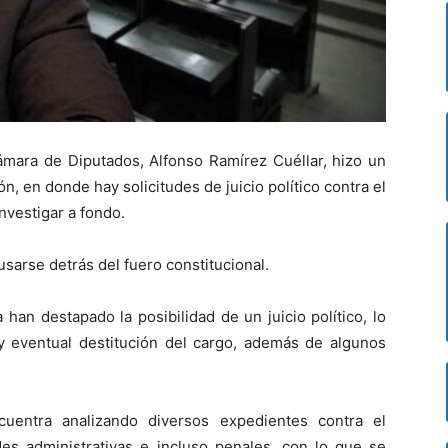
ámara de Diputados, Alfonso Ramírez Cuéllar, hizo un
, en donde hay solicitudes de juicio político contra el
nvestigar a fondo.
usarse detrás del fuero constitucional.
han destapado la posibilidad de un juicio político, lo
 eventual destitución del cargo, además de algunos
entra analizando diversos expedientes contra el
es administrativas e incluso penales, con lo que se