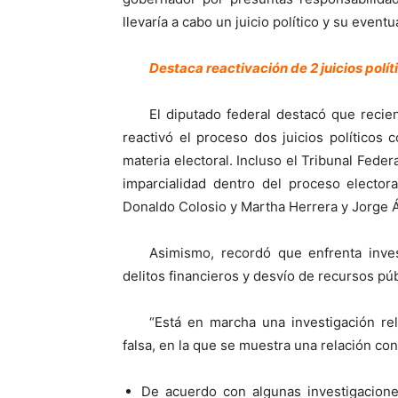
llevaría a cabo un juicio político y su even
Destaca reactivación de 2 juicios polí
El diputado federal destacó que reci
reactivó el proceso dos juicios políticos
materia electoral. Incluso el Tribunal Fede
imparcialidad dentro del proceso elector
Donaldo Colosio y Martha Herrera y Jorge 
Asimismo, recordó que enfrenta inve
delitos financieros y desvío de recursos púb
“Está en marcha una investigación re
falsa, en la que se muestra una relación con
De acuerdo con algunas investigaciones