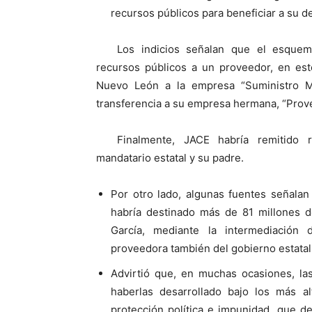
recursos públicos para beneficiar a su d
Los indicios señalan que el esquem
recursos públicos a un proveedor, en est
Nuevo León a la empresa “Suministro M
transferencia a su empresa hermana, “Pro
Finalmente, JACE habría remitido 
mandatario estatal y su padre.
Por otro lado, algunas fuentes señalan
habría destinado más de 81 millones 
García, mediante la intermediación 
proveedora también del gobierno estatal
Advirtió que, en muchas ocasiones, las
haberlas desarrollado bajo los más al
protección política e impunidad, que deb