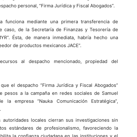
espacho personal, “Firma Jurídica y Fiscal Abogados”.
a funciona mediante una primera transferencia de
e caso, de la Secretaría de Finanzas y Tesorería de
YR”. Ésta, de manera inmediata, habría hecho una
veedor de productos mexicanos JACE”.
recursos al despacho mencionado, propiedad del
 que el despacho “Firma Jurídica y Fiscal Abogados”
de pesos a la campaña en redes sociales de Samuel
de la empresa “Nauka Comunicación Estratégica”,
.
 autoridades locales cierran sus investigaciones sin
tos estándares de profesionalismo, favoreciendo la
ilita la confianza ciudadana en las instituciones y el