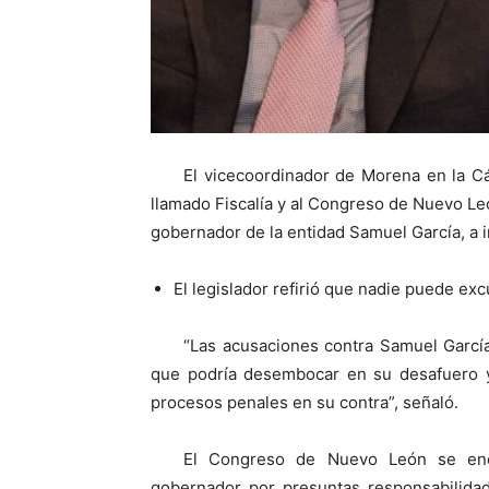
El vicecoordinador de Morena en la C
llamado Fiscalía y al Congreso de Nuevo León
gobernador de la entidad Samuel García, a i
El legislador refirió que nadie puede exc
“Las acusaciones contra Samuel García 
que podría desembocar en su desafuero y
procesos penales en su contra”, señaló.
El Congreso de Nuevo León se encu
gobernador por presuntas responsabilidad