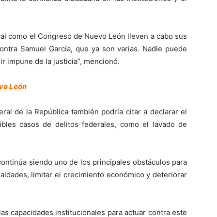
local como el Congreso de Nuevo León lleven a cabo sus
contra Samuel García, que ya son varias. Nadie puede
lir impune de la justicia”, mencionó.
evo León
ral de la República también podría citar a declarar el
bles casos de delitos federales, como el lavado de
continúa siendo uno de los principales obstáculos para
ualdades, limitar el crecimiento económico y deteriorar
 las capacidades institucionales para actuar contra este