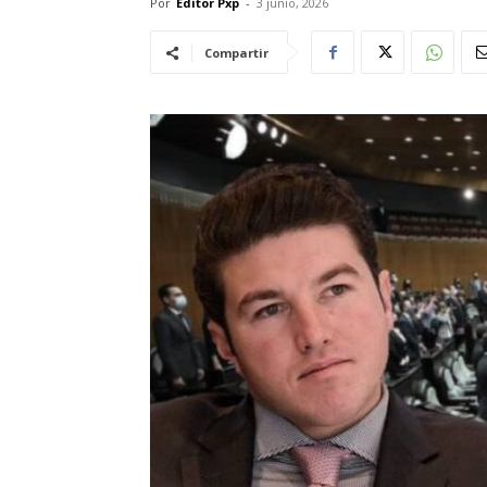
Por
Editor Pxp
-
3 junio, 2026
Compartir