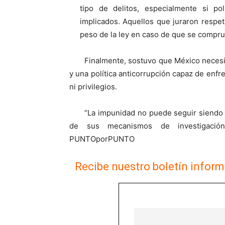
tipo de delitos, especialmente si po
implicados. Aquellos que juraron respet
peso de la ley en caso de que se comprue
Finalmente, sostuvo que México necesit
y una política anticorrupción capaz de enfr
ni privilegios.
“La impunidad no puede seguir siendo l
de sus mecanismos de investigación 
PUNTOporPUNTO
Recibe nuestro boletín inform