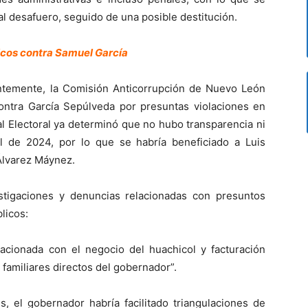
tual desafuero, seguido de una posible destitución.
ticos contra Samuel García
entemente, la Comisión Anticorrupción de Nuevo León
 contra García Sepúlveda por presuntas violaciones en
ral Electoral ya determinó que no hubo transparencia ni
al de 2024, por lo que se habría beneficiado a Luis
Álvarez Máynez.
stigaciones y denuncias relacionadas con presuntos
licos:
lacionada con el negocio del huachicol y facturación
 familiares directos del gobernador”.
, el gobernador habría facilitado triangulaciones de