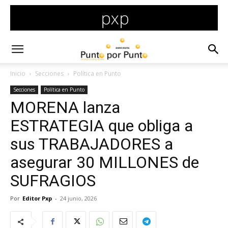
Inicio
Secciones
Política en Punto
Secciones
Política en Punto
MORENA lanza
ESTRATEGIA que obliga a
sus TRABAJADORES a
asegurar 30 MILLONES de
SUFRAGIOS
Por
Editor Pxp
-
24 junio, 2026