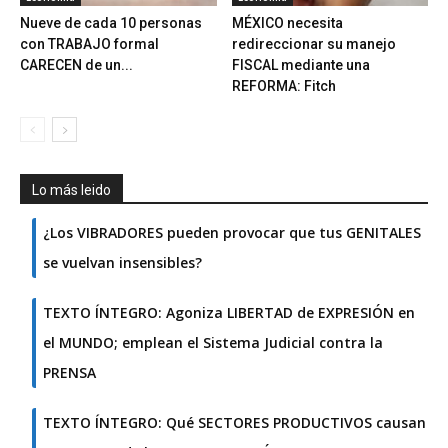
Nueve de cada 10 personas
MÉXICO necesita
con TRABAJO formal
redireccionar su manejo
CARECEN de un...
FISCAL mediante una
REFORMA: Fitch
Lo más leido
¿Los VIBRADORES pueden provocar que tus GENITALES
se vuelvan insensibles?
TEXTO ÍNTEGRO: Agoniza LIBERTAD de EXPRESIÓN en
el MUNDO; emplean el Sistema Judicial contra la
PRENSA
TEXTO ÍNTEGRO: Qué SECTORES PRODUCTIVOS causan