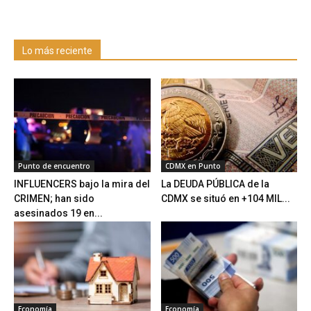
Lo más reciente
Punto de encuentro
CDMX en Punto
INFLUENCERS bajo la mira del
La DEUDA PÚBLICA de la
CRIMEN; han sido
CDMX se situó en +104 MIL...
asesinados 19 en...
Economía
Economía