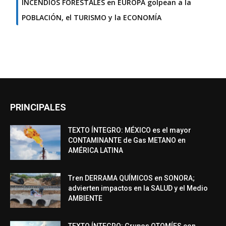
INCENDIOS FORESTALES en EUROPA golpean a la
POBLACIÓN, el TURISMO y la ECONOMÍA
PRINCIPALES
TEXTO ÍNTEGRO: MÉXICO es el mayor
CONTAMINANTE de Gas METANO en
AMÉRICA LATINA
Tren DERRAMA QUÍMICOS en SONORA;
advierten impactos en la SALUD y el Medio
AMBIENTE
TEXTO ÍNTEGRO: Grupos OTOMÍES con