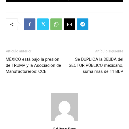
Artículo anterior
Artículo siguiente
MÉXICO está bajo la presión
Se DUPLICA la DEUDA del
de TRUMP y la Asociación de
SECTOR PÚBLICO mexicano,
Manufactureros: CCE
suma más de 11 BDP
Editor Pxp