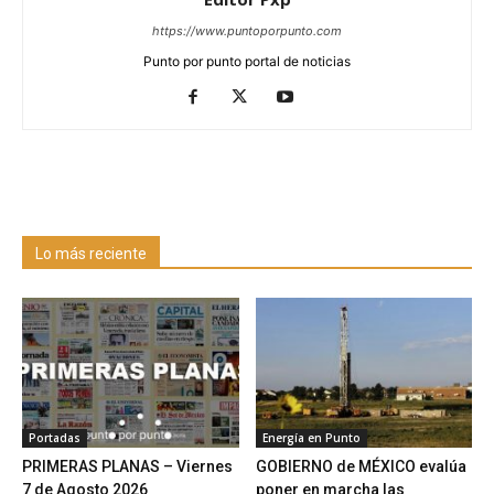
https://www.puntoporpunto.com
Punto por punto portal de noticias
Lo más reciente
Portadas
Energía en Punto
PRIMERAS PLANAS – Viernes
GOBIERNO de MÉXICO evalúa
7 de Agosto 2026
poner en marcha las