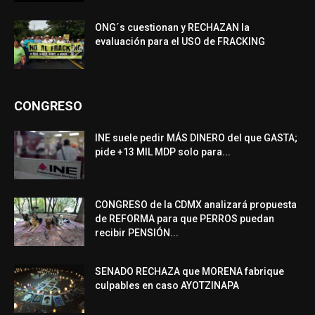
ONG´s cuestionan y RECHAZAN la
evaluación para el USO de FRACKING
CONGRESO
INE suele pedir MÁS DINERO del que GASTA;
pide +13 MIL MDP solo para...
CONGRESO de la CDMX analizará propuesta
de REFORMA para que PERROS puedan
recibir PENSIÓN...
SENADO RECHAZA que MORENA fabrique
culpables en caso AYOTZINAPA