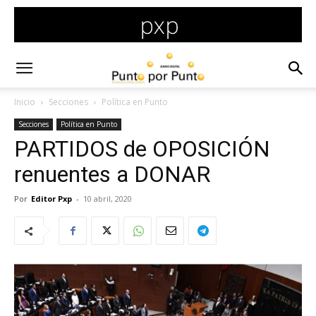
Inicio
Secciones
Política en Punto
Secciones
Política en Punto
PARTIDOS de OPOSICIÓN
renuentes a DONAR
Por
Editor Pxp
-
10 abril, 2020