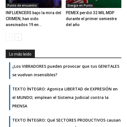
Punto de encuentro
Energía en Punto
INFLUENCERS bajo la mira del
PEMEX perdió 32 MIL MDP
CRIMEN; han sido
durante el primer semestre
asesinados 19 en...
del año
Lo más leido
¿Los VIBRADORES pueden provocar que tus GENITALES
se vuelvan insensibles?
TEXTO ÍNTEGRO: Agoniza LIBERTAD de EXPRESIÓN en
el MUNDO; emplean el Sistema Judicial contra la
PRENSA
TEXTO ÍNTEGRO: Qué SECTORES PRODUCTIVOS causan