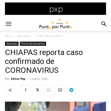
Inicio
Secciones
Punto de encuentro
Secciones
Punto de encuentro
CHIAPAS reporta caso
confirmado de
CORONAVIRUS
Por
Editor Pxp
-
1 marzo, 2020