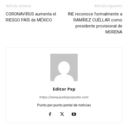
Artículo anterior
Artículo siguiente
CORONAVIRUS aumenta el
INE reconoce formalmente a
RIESGO PAÍS de MÉXICO
RAMÍREZ CUÉLLAR como
presidente provisional de
MORENA
Editor Pxp
https://www.puntoporpunto.com
Punto por punto portal de noticias