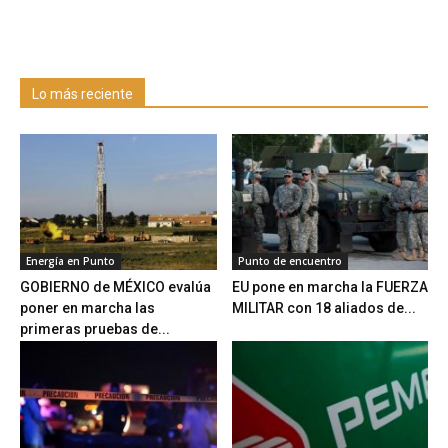
Lo más reciente
Energía en Punto
Punto de encuentro
GOBIERNO de MÉXICO evalúa
EU pone en marcha la FUERZA
poner en marcha las
MILITAR con 18 aliados de...
primeras pruebas de...