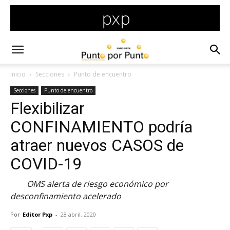
Inicio
Secciones
Punto de encuentro
Secciones
Punto de encuentro
Flexibilizar
CONFINAMIENTO podría
atraer nuevos CASOS de
COVID-19
OMS alerta de riesgo económico por
desconfinamiento acelerado
Por
Editor Pxp
-
28 abril, 2020