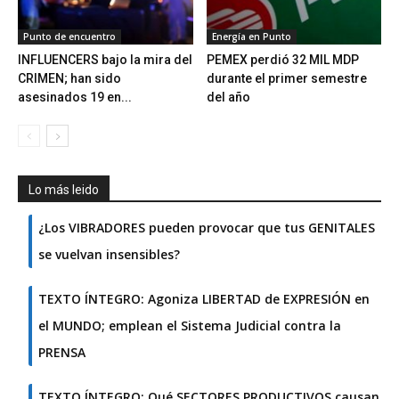
Punto de encuentro
Energía en Punto
INFLUENCERS bajo la mira del
PEMEX perdió 32 MIL MDP
CRIMEN; han sido
durante el primer semestre
asesinados 19 en...
del año
Lo más leido
¿Los VIBRADORES pueden provocar que tus GENITALES
se vuelvan insensibles?
TEXTO ÍNTEGRO: Agoniza LIBERTAD de EXPRESIÓN en
el MUNDO; emplean el Sistema Judicial contra la
PRENSA
TEXTO ÍNTEGRO: Qué SECTORES PRODUCTIVOS causan