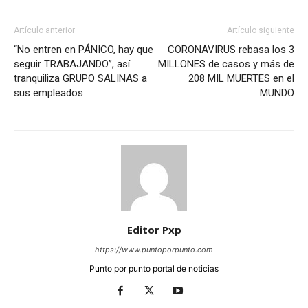
Artículo anterior
Artículo siguiente
“No entren en PÁNICO, hay que
CORONAVIRUS rebasa los 3
seguir TRABAJANDO”, así
MILLONES de casos y más de
tranquiliza GRUPO SALINAS a
208 MIL MUERTES en el
sus empleados
MUNDO
Editor Pxp
https://www.puntoporpunto.com
Punto por punto portal de noticias