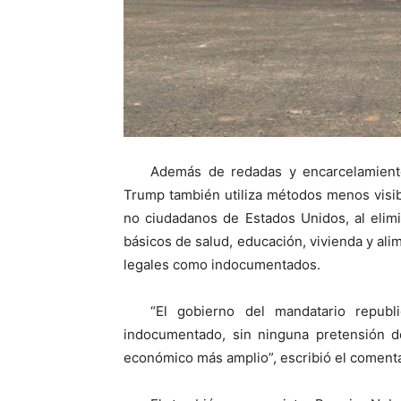
Además de redadas y encarcelamient
Trump también utiliza métodos menos visib
no ciudadanos de Estados Unidos, al elimi
básicos de salud, educación, vivienda y alim
legales como indocumentados.
“El gobierno del mandatario republ
indocumentado, sin ninguna pretensión d
económico más amplio”, escribió el comenta