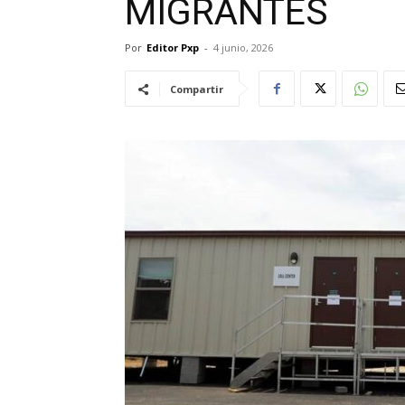
MIGRANTES
Por
Editor Pxp
-
4 junio, 2026
Compartir