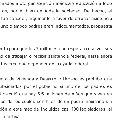
stinados a otorgar atención médica y educación a todo
tos, por el bien de toda la sociedad. De hecho, el
 fue senador, argumentó a favor de ofrecer asistencia
nde uno o ambos padres eran indocumentados, propuesta
nto para que los 2 millones que esperan resolver sus
d de trabajar o recibir asistencia federal, hasta ahora
 tuvieran que depender de la ayuda federal.
nto de Vivienda y Desarrollo Urbano es prohibir que
ubsidiados por el gobierno si uno de los padres es
 calculó que hay 5.5 millones de niños que viven en
ones de los cuales son hijos de un padre mexicano sin
ión a esta medida, incluidos casi 100 legisladores, el
niciativa.