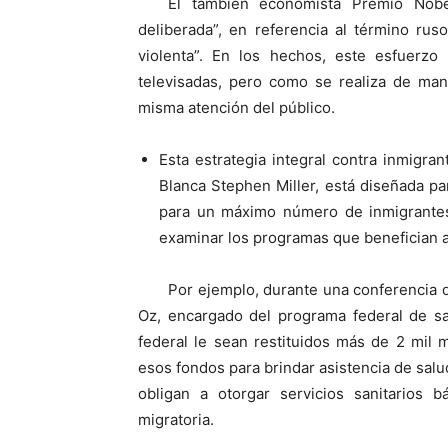
El también economista Premio Nobe
deliberada”, en referencia al término ru
violenta”. En los hechos, este esfuerzo
televisadas, pero como se realiza de man
misma atención del público.
Esta estrategia integral contra inmigra
Blanca Stephen Miller, está diseñada pa
para un máximo número de inmigrantes
examinar los programas que benefician a 
Por ejemplo, durante una conferencia d
Oz, encargado del programa federal de sa
federal le sean restituidos más de 2 mil 
esos fondos para brindar asistencia de sa
obligan a otorgar servicios sanitarios 
migratoria.