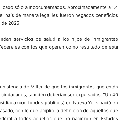
aplicado sólo a indocumentados. Aproximadamente a 1.4
el país de manera legal les fueron negados beneficios
s de 2025.
rindan servicios de salud a los hijos de inmigrantes
ederales con los que operan como resultado de esta
insistencia de Miller de que los inmigrantes que están
n ciudadanos, también deberían ser expulsados. “Un 40
bsidiada (con fondos públicos) en Nueva York nació en
pasado, con lo que amplió la definición de aquellos que
 federal a todos aquellos que no nacieron en Estados