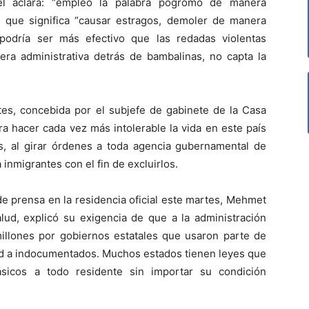
l aclara: “empleo la palabra pogromo de manera
so que significa “causar estragos, demoler de manera
 podría ser más efectivo que las redadas violentas
era administrativa detrás de bambalinas, no capta la
ntes, concebida por el subjefe de gabinete de la Casa
ra hacer cada vez más intolerable la vida en este país
, al girar órdenes a toda agencia gubernamental de
inmigrantes con el fin de excluirlos.
e prensa en la residencia oficial este martes, Mehmet
lud, explicó su exigencia de que a la administración
millones por gobiernos estatales que usaron parte de
lud a indocumentados. Muchos estados tienen leyes que
básicos a todo residente sin importar su condición