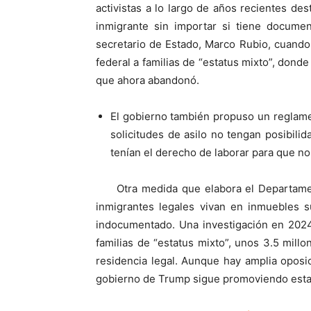
activistas a lo largo de años recientes de
inmigrante sin importar si tiene documen
secretario de Estado, Marco Rubio, cuando
federal a familias de “estatus mixto”, do
que ahora abandonó.
El gobierno también propuso un reglame
solicitudes de asilo no tengan posibilida
tenían el derecho de laborar para que no
Otra medida que elabora el Departame
inmigrantes legales vivan en inmuebles s
indocumentado. Una investigación en 2024
familias de “estatus mixto”, unos 3.5 mill
residencia legal. Aunque hay amplia oposic
gobierno de Trump sigue promoviendo esta i