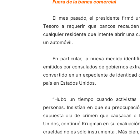
Fuera de la banca comercial
El mes pasado, el presidente firmó u
Tesoro a requerir que bancos recauden 
cualquier residente que intente abrir una cu
un automóvil.
En particular, la nueva medida ident
emitidos por consulados de gobiernos extra
convertido en un expediente de identidad 
país en Estados Unidos.
“Hubo un tiempo cuando activistas 
personas. Insistían en que su preocupació
supuesta ola de crimen que causaban o l
Unidos, continuó Krugman en su evaluación 
crueldad no es sólo instrumental. Más bien,