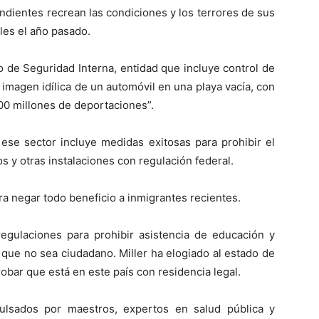
ndientes recrean las condiciones y los terrores de sus
ales el año pasado.
 de Seguridad Interna, entidad que incluye control de
 imagen idílica de un automóvil en una playa vacía, con
00 millones de deportaciones”.
 ese sector incluye medidas exitosas para prohibir el
 y otras instalaciones con regulación federal.
 negar todo beneficio a inmigrantes recientes.
regulaciones para prohibir asistencia de educación y
que no sea ciudadano. Miller ha elogiado al estado de
obar que está en este país con residencia legal.
ulsados por maestros, expertos en salud pública y