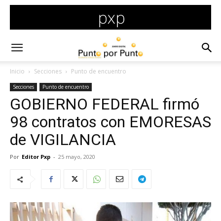
Inicio
Secciones
Punto de encuentro
Secciones
Punto de encuentro
GOBIERNO FEDERAL firmó
98 contratos con EMORESAS
de VIGILANCIA
Por
Editor Pxp
-
25 mayo, 2020