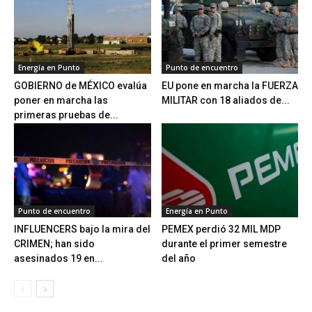
Energía en Punto
Punto de encuentro
GOBIERNO de MÉXICO evalúa
EU pone en marcha la FUERZA
poner en marcha las
MILITAR con 18 aliados de...
primeras pruebas de...
Punto de encuentro
Energía en Punto
INFLUENCERS bajo la mira del
PEMEX perdió 32 MIL MDP
CRIMEN; han sido
durante el primer semestre
asesinados 19 en...
del año