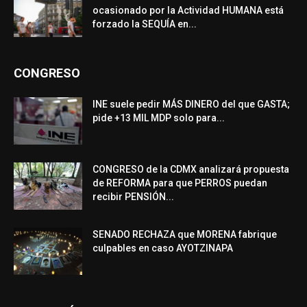
ocasionado por la Actividad HUMANA está
forzado la SEQUÍA en...
CONGRESO
INE suele pedir MÁS DINERO del que GASTA;
pide +13 MIL MDP solo para...
CONGRESO de la CDMX analizará propuesta
de REFORMA para que PERROS puedan
recibir PENSIÓN...
SENADO RECHAZA que MORENA fabrique
culpables en caso AYOTZINAPA