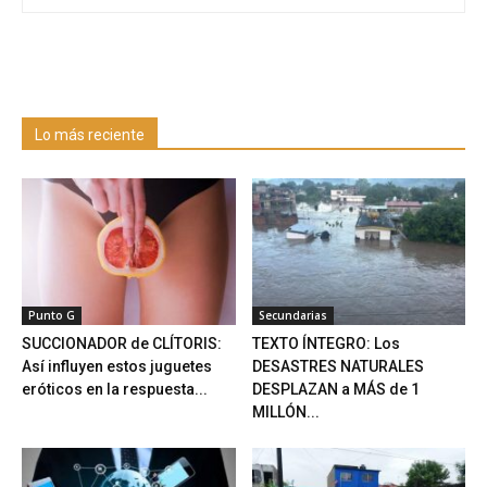
Lo más reciente
Punto G
Secundarias
SUCCIONADOR de CLÍTORIS:
TEXTO ÍNTEGRO: Los
Así influyen estos juguetes
DESASTRES NATURALES
eróticos en la respuesta...
DESPLAZAN a MÁS de 1
MILLÓN...