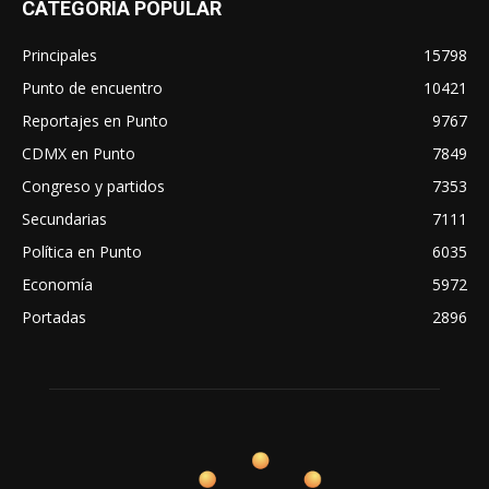
CATEGORÍA POPULAR
Principales
15798
Punto de encuentro
10421
Reportajes en Punto
9767
CDMX en Punto
7849
Congreso y partidos
7353
Secundarias
7111
Política en Punto
6035
Economía
5972
Portadas
2896