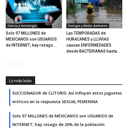
Ciencia y tecnología
Ecología y Medio Ambiente
Solo 97 MILLONES de
Las TEMPORADAS de
MEXICANOS son USUARIOS
HURACANES y LLUVIAS
de INTERNET; hay rezago...
causan ENFERMEDADES
desde BACTERIANAS hasta...
Lo más leido
SUCCIONADOR de CLÍTORIS: Así influyen estos juguetes
eróticos en la respuesta SEXUAL FEMENINA
Solo 97 MILLONES de MEXICANOS son USUARIOS de
INTERNET; hay rezago de 20% de la población