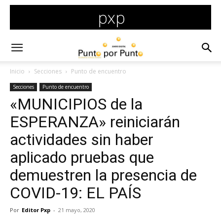
Inicio
Secciones
Punto de encuentro
Secciones
Punto de encuentro
«MUNICIPIOS de la
ESPERANZA» reiniciarán
actividades sin haber
aplicado pruebas que
demuestren la presencia de
COVID-19: EL PAÍS
Por
Editor Pxp
-
21 mayo, 2020