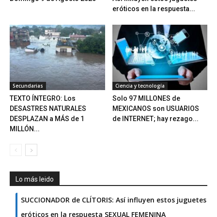
eróticos en la respuesta...
Secundarias
Ciencia y tecnología
TEXTO ÍNTEGRO: Los
Solo 97 MILLONES de
DESASTRES NATURALES
MEXICANOS son USUARIOS
DESPLAZAN a MÁS de 1
de INTERNET; hay rezago...
MILLÓN...
Lo más leido
SUCCIONADOR de CLÍTORIS: Así influyen estos juguetes
eróticos en la respuesta SEXUAL FEMENINA