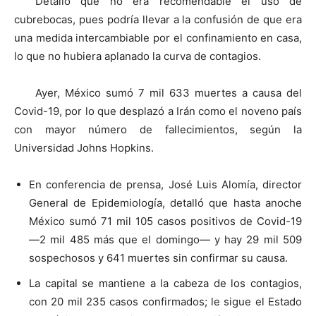
Detalló que no era recomendable el uso de
cubrebocas, pues podría llevar a la confusión de que era
una medida intercambiable por el confinamiento en casa,
lo que no hubiera aplanado la curva de contagios.
Ayer, México sumó 7 mil 633 muertes a causa del
Covid-19, por lo que desplazó a Irán como el noveno país
con mayor número de fallecimientos, según la
Universidad Johns Hopkins.
En conferencia de prensa, José Luis Alomía, director
General de Epidemiología, detalló que hasta anoche
México sumó 71 mil 105 casos positivos de Covid-19
—2 mil 485 más que el domingo— y hay 29 mil 509
sospechosos y 641 muertes sin confirmar su causa.
La capital se mantiene a la cabeza de los contagios,
con 20 mil 235 casos confirmados; le sigue el Estado