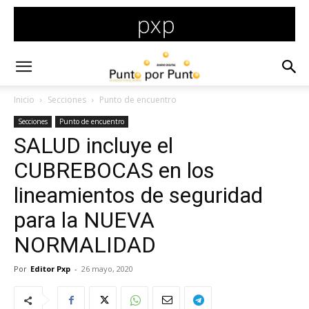
Inicio
Secciones
Punto de encuentro
Secciones
Punto de encuentro
SALUD incluye el
CUBREBOCAS en los
lineamientos de seguridad
para la NUEVA
NORMALIDAD
Por
Editor Pxp
-
26 mayo, 2020