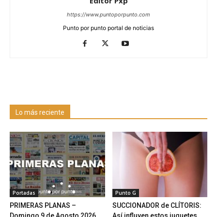
Editor Pxp
https://www.puntoporpunto.com
Punto por punto portal de noticias
Lo más reciente
Portadas
Punto G
PRIMERAS PLANAS –
SUCCIONADOR de CLÍTORIS:
Domingo 9 de Agosto 2026
Así influyen estos juguetes