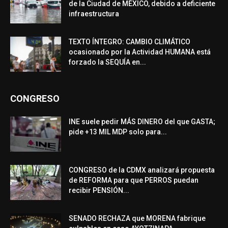
de la Ciudad de MÉXICO, debido a deficiente
infraestructura
TEXTO ÍNTEGRO: CAMBIO CLIMÁTICO
ocasionado por la Actividad HUMANA está
forzado la SEQUÍA en...
CONGRESO
INE suele pedir MÁS DINERO del que GASTA;
pide +13 MIL MDP solo para...
CONGRESO de la CDMX analizará propuesta
de REFORMA para que PERROS puedan
recibir PENSIÓN...
SENADO RECHAZA que MORENA fabrique