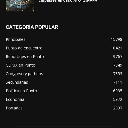
culpables en caso AYOTZINAPA
CATEGORÍA POPULAR
Principales
15798
Punto de encuentro
10421
Reportajes en Punto
9767
CDMX en Punto
7849
Congreso y partidos
7353
Secundarias
7111
Política en Punto
6035
Economía
5972
Portadas
2897