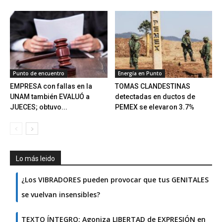
Punto de encuentro
Energía en Punto
EMPRESA con fallas en la
TOMAS CLANDESTINAS
UNAM también EVALUÓ a
detectadas en ductos de
JUECES; obtuvo...
PEMEX se elevaron 3.7%
Lo más leido
¿Los VIBRADORES pueden provocar que tus GENITALES
se vuelvan insensibles?
TEXTO ÍNTEGRO: Agoniza LIBERTAD de EXPRESIÓN en