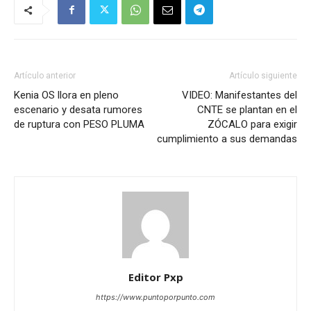
Artículo anterior
Artículo siguiente
Kenia OS llora en pleno
VIDEO: Manifestantes del
escenario y desata rumores
CNTE se plantan en el
de ruptura con PESO PLUMA
ZÓCALO para exigir
cumplimiento a sus demandas
Editor Pxp
https://www.puntoporpunto.com