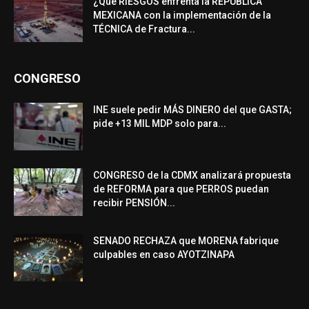
¿Qué RIESGOS enfrenta la REPÚBLICA
MEXICANA con la implementación de la
TÉCNICA de Fractura...
CONGRESO
INE suele pedir MÁS DINERO del que GASTA;
pide +13 MIL MDP solo para...
CONGRESO de la CDMX analizará propuesta
de REFORMA para que PERROS puedan
recibir PENSIÓN...
SENADO RECHAZA que MORENA fabrique
culpables en caso AYOTZINAPA