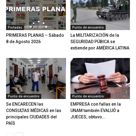
Portadas
Punto de encuentro
PRIMERAS PLANAS – Sábado
La MILITARIZACIÓN de la
8 de Agosto 2026
SEGURIDAD PÚBICA se
extiende por AMÉRICA LATINA
Punto de encuentro
Punto de encuentro
Se ENCARECEN las
EMPRESA con fallas en la
CONSULTAS MÉDICAS en las
UNAM también EVALUÓ a
principales CIUDADES del
JUECES; obtuvo...
PAÍS