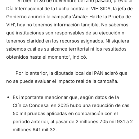
“Si bien el 30 de noviembre del año pasado, previo al
Día Internacional de la Lucha contra el VIH SIDA, la jefa de
Gobierno anunció la campaña ‘Ámate: Hazte la Prueba de
VIH’, hoy no tenemos información tangible. No sabemos
qué instituciones son responsables de su ejecución ni
tenemos claridad en los recursos asignados. Ni siquiera
sabemos cuál es su alcance territorial ni los resultados
obtenidos hasta el momento”, indicó.
Por lo anterior, la diputada local del PAN aclaró que
no se puede evaluar el impacto real de la campaña.
Es importante mencionar que, según datos de la
Clínica Condesa, en 2025 hubo una reducción de casi
50 mil pruebas aplicadas en comparación con el
periodo anterior, al pasar de 2 millones 705 mil 931 a 2
millones 641 mil 32.