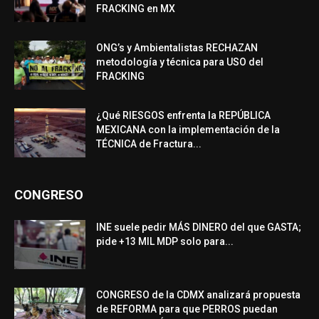
FRACKING en MX
ONG’s y Ambientalistas RECHAZAN
metodología y técnica para USO del
FRACKING
¿Qué RIESGOS enfrenta la REPÚBLICA
MEXICANA con la implementación de la
TÉCNICA de Fractura...
CONGRESO
INE suele pedir MÁS DINERO del que GASTA;
pide +13 MIL MDP solo para...
CONGRESO de la CDMX analizará propuesta
de REFORMA para que PERROS puedan