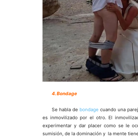
4. Bondage
Se habla de
bondage
cuando una parej
es inmovilizado por el otro. El inmovili
experimentar y dar placer como se le ocu
sumisión, de la dominación y la mente tien