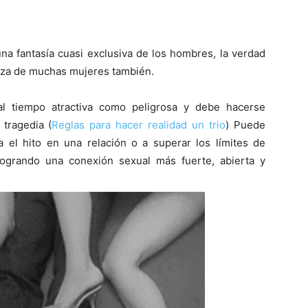
 fantasía cuasi exclusiva de los hombres, la verdad
beza de muchas mujeres también.
al tiempo atractiva como peligrosa y debe hacerse
tragedia (
Reglas para hacer realidad un trio
) Puede
 el hito en una relación o a superar los límites de
logrando una conexión sexual más fuerte, abierta y