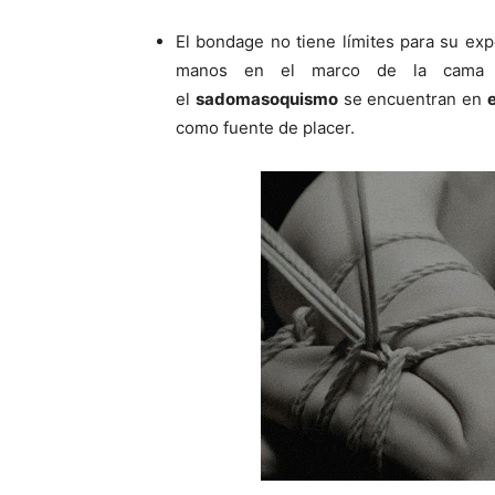
El bondage no tiene límites para su ex
manos en el marco de la cama y
el
sadomasoquismo
se encuentran en
e
como fuente de placer.