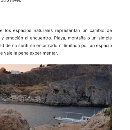
otro nivel.
ue los espacios naturales representan un cambio de
 y emoción al encuentro. Playa, montaña o un simple
ad de no sentirse encerrado ni limitado por un espacio
e vale la pena experimentar.