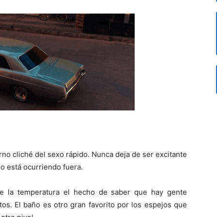
erno cliché del sexo rápido. Nunca deja de ser excitante
o está ocurriendo fuera.
e la temperatura el hecho de saber que hay gente
s. El baño es otro gran favorito por los espejos que