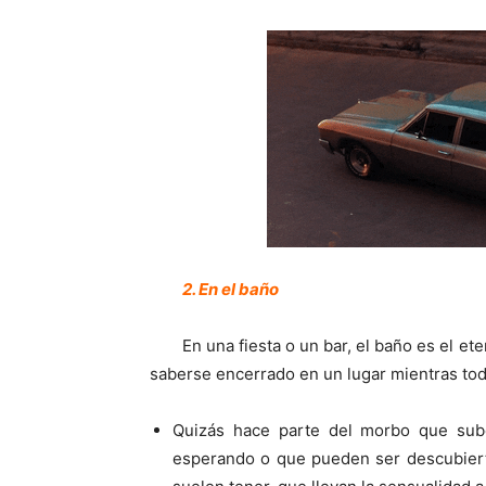
2. En el baño
En una fiesta o un bar, el baño es el et
saberse encerrado en un lugar mientras tod
Quizás hace parte del morbo que sub
esperando o que pueden ser descubierto