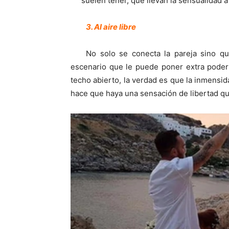
suelen tener, que llevan la sensualidad a 
3. Al aire libre
No solo se conecta la pareja sino q
escenario que le puede poner extra poder
techo abierto, la verdad es que la inmensid
hace que haya una sensación de libertad qu