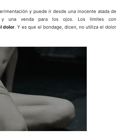
perimentación y puede ir desde una inocente atada de
 una venda para los ojos. Los límites con
l dolor
. Y es que el bondage, dicen, no utiliza el dolor