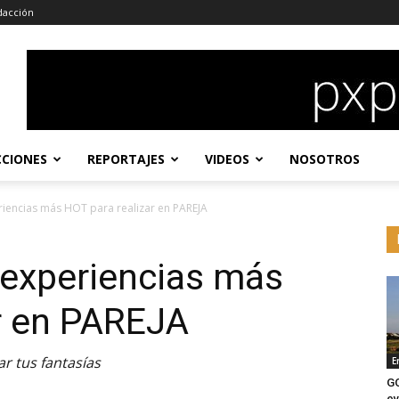
dacción
CCIONES
REPORTAJES
VIDEOS
NOSOTROS
eriencias más HOT para realizar en PAREJA
 experiencias más
r en PAREJA
ar tus fantasías
E
G
ev