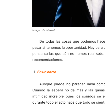
Imagen de internet
De todas las cosas que podemos hace
pasar si tenemos la oportunidad. Hay para t
pensarse las que aún no hemos realizado.
recomendaciones.
En un carro
Aunque puede no parecer nada cómod
Cuando la espera no da más y las ganas 
intimidad increíble pues los sonidos se 
durante todo el acto hace que todo se sien