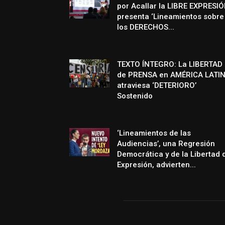
por Acallar la LIBRE EXPRESIÓ
presenta ‘Lineamientos sobre
los DERECHOS...
TEXTO ÍNTEGRO: La LIBERTAD
de PRENSA en AMÉRICA LATI
atraviesa ‘DETERIORO’
Sostenido
‘Lineamientos de las
Audiencias’, una Regresión
Democrática y de la Libertad 
Expresión, advierten...