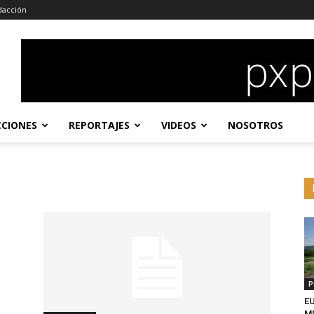
dacción
CCIONES
REPORTAJES
VIDEOS
NOSOTROS
P
EU
MD