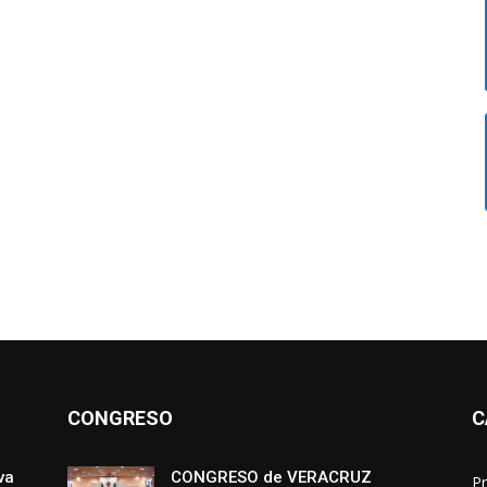
CONGRESO
C
va
CONGRESO de VERACRUZ
Pr