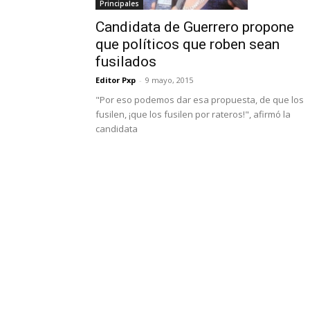
Principales
Candidata de Guerrero propone
que políticos que roben sean
fusilados
Editor Pxp
-
9 mayo, 2015
"Por eso podemos dar esa propuesta, de que los
fusilen, ¡que los fusilen por rateros!", afirmó la
candidata