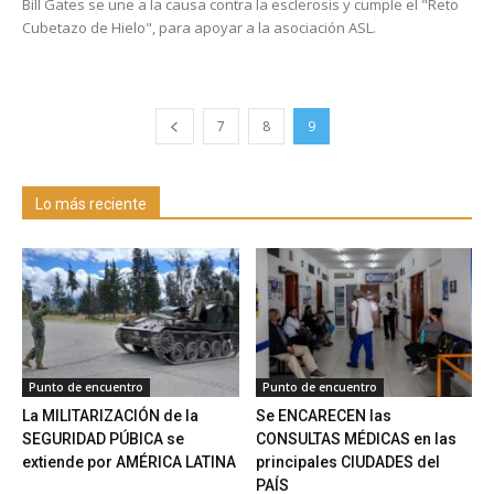
Bill Gates se une a la causa contra la esclerosis y cumple el "Reto
Cubetazo de Hielo", para apoyar a la asociación ASL.
7
8
9
Lo más reciente
Punto de encuentro
Punto de encuentro
La MILITARIZACIÓN de la
Se ENCARECEN las
SEGURIDAD PÚBICA se
CONSULTAS MÉDICAS en las
extiende por AMÉRICA LATINA
principales CIUDADES del
PAÍS