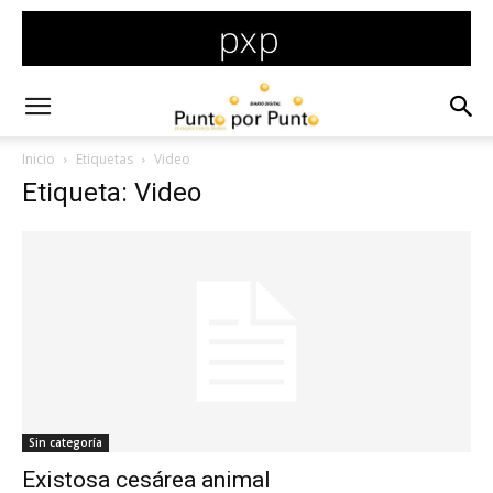
Inicio
Etiquetas
Video
Etiqueta: Video
Sin categoría
Existosa cesárea animal