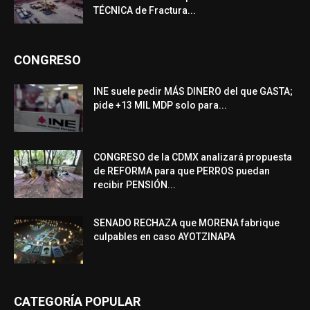
TÉCNICA de Fractura...
CONGRESO
INE suele pedir MÁS DINERO del que GASTA;
pide +13 MIL MDP solo para...
CONGRESO de la CDMX analizará propuesta
de REFORMA para que PERROS puedan
recibir PENSIÓN...
SENADO RECHAZA que MORENA fabrique
culpables en caso AYOTZINAPA
CATEGORÍA POPULAR