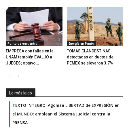
Punto de encuentro
Energía en Punto
EMPRESA con fallas en la
TOMAS CLANDESTINAS
UNAM también EVALUÓ a
detectadas en ductos de
JUECES; obtuvo...
PEMEX se elevaron 3.7%
Lo más leido
TEXTO ÍNTEGRO: Agoniza LIBERTAD de EXPRESIÓN en
el MUNDO; emplean el Sistema Judicial contra la
PRENSA