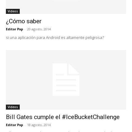
Videos
¿Cómo saber
Editor Pxp
-
20 agosto, 2014
si una aplicación para Android es altamente peligrosa?
Videos
Bill Gates cumple el #IceBucketChallenge
Editor Pxp
-
18 agosto, 2014