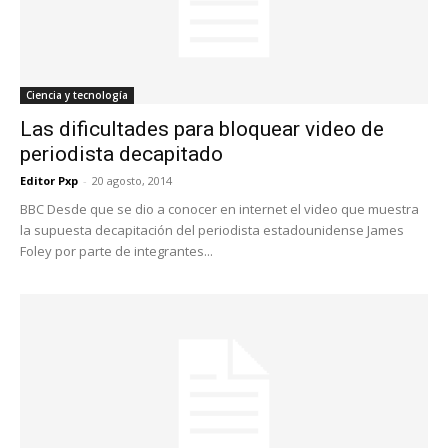
Ciencia y tecnología
Las dificultades para bloquear video de
periodista decapitado
Editor Pxp
-
20 agosto, 2014
BBC Desde que se dio a conocer en internet el video que muestra
la supuesta decapitación del periodista estadounidense James
Foley por parte de integrantes...