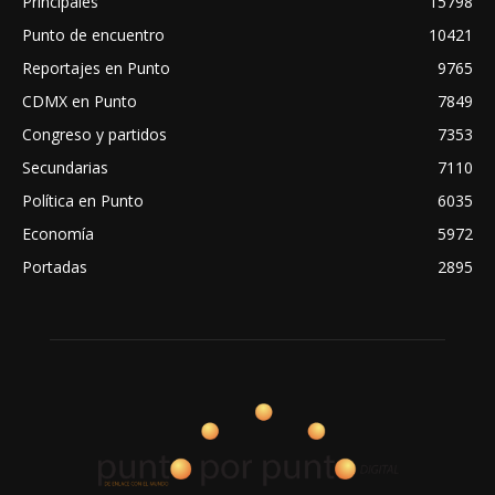
Principales
15798
Punto de encuentro
10421
Reportajes en Punto
9765
CDMX en Punto
7849
Congreso y partidos
7353
Secundarias
7110
Política en Punto
6035
Economía
5972
Portadas
2895