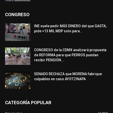
CONGRESO
INE suele pedir MÁS DINERO del que GASTA;
pide +13 MIL MDP solo para...
CONGRESO de la CDMX analizará propuesta
de REFORMA para que PERROS puedan
recibir PENSIÓN...
SENADO RECHAZA que MORENA fabrique
culpables en caso AYOTZINAPA
CATEGORÍA POPULAR