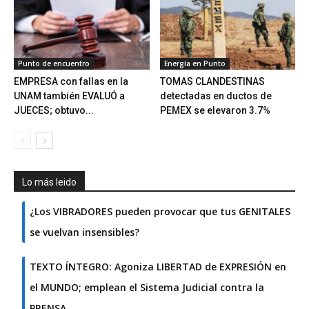
Punto de encuentro
Energía en Punto
EMPRESA con fallas en la
TOMAS CLANDESTINAS
UNAM también EVALUÓ a
detectadas en ductos de
JUECES; obtuvo...
PEMEX se elevaron 3.7%
Lo más leido
¿Los VIBRADORES pueden provocar que tus GENITALES
se vuelvan insensibles?
TEXTO ÍNTEGRO: Agoniza LIBERTAD de EXPRESIÓN en
el MUNDO; emplean el Sistema Judicial contra la
PRENSA