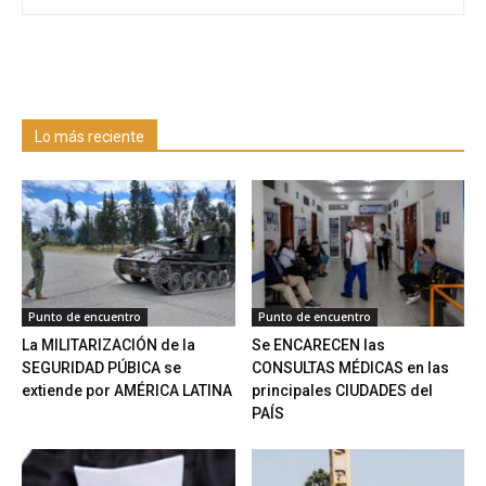
Lo más reciente
Punto de encuentro
Punto de encuentro
La MILITARIZACIÓN de la
Se ENCARECEN las
SEGURIDAD PÚBICA se
CONSULTAS MÉDICAS en las
extiende por AMÉRICA LATINA
principales CIUDADES del
PAÍS