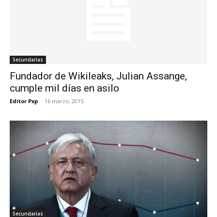
Secundarias
Fundador de Wikileaks, Julian Assange,
cumple mil días en asilo
Editor Pxp
-
16 marzo, 2015
Secundarias