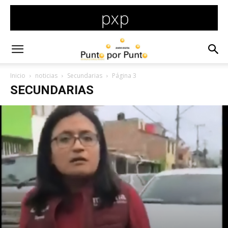
Inicio
noticias
Secundarias
Página 3
SECUNDARIAS