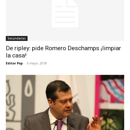
Secundarias
De ripley: pide Romero Deschamps ¡limpiar
la casa!
Editor Pxp
-
6 mayo, 2018