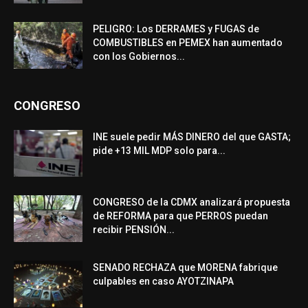
PELIGRO: Los DERRAMES y FUGAS de
COMBUSTIBLES en PEMEX han aumentado
con los Gobiernos...
CONGRESO
INE suele pedir MÁS DINERO del que GASTA;
pide +13 MIL MDP solo para...
CONGRESO de la CDMX analizará propuesta
de REFORMA para que PERROS puedan
recibir PENSIÓN...
SENADO RECHAZA que MORENA fabrique
culpables en caso AYOTZINAPA