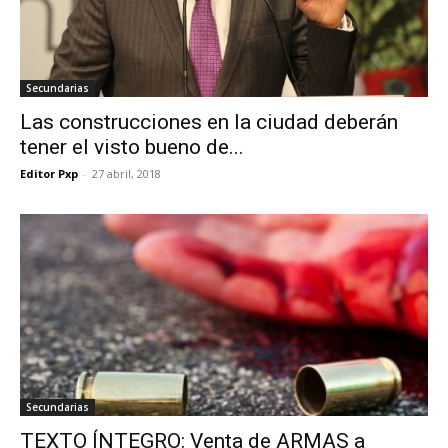
Secundarias
Las construcciones en la ciudad deberán
tener el visto bueno de...
Editor Pxp
-
27 abril, 2018
Secundarias
TEXTO ÍNTEGRO: Venta de ARMAS a