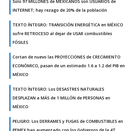
Solo 97 MILLONES de MEXICANOS son USUARIOS de
INTERNET; hay rezago de 20% de la población
TEXTO ÍNTEGRO: TRANSICIÓN ENERGÉTICA en MÉXICO
sufre RETROCESO al dejar de USAR combustibles
FÓSILES
Cortan de nuevo las PROYECCIONES de CRECIMIENTO
ECONÓMICO, pasan de un estimado 1.6 a 1.2 del PIB en
MÉXICO
TEXTO ÍNTEGRO: Los DESASTRES NATURALES
DESPLAZAN a MÁS de 1 MILLÓN de PERSONAS en
MÉXICO
PELIGRO: Los DERRAMES y FUGAS de COMBUSTIBLES en
PEMEX han aumentado con los Gobiernos de la 4T