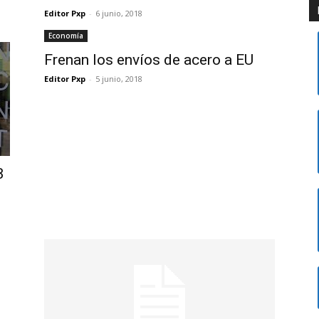
Editor Pxp
-
6 junio, 2018
Economía
Frenan los envíos de acero a EU
Editor Pxp
-
5 junio, 2018
B