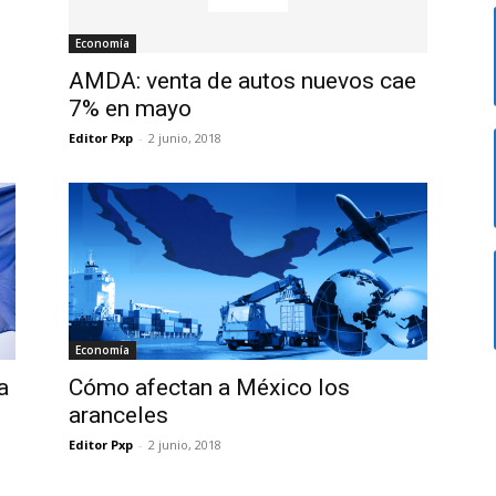
Economía
AMDA: venta de autos nuevos cae
7% en mayo
Editor Pxp
-
2 junio, 2018
Economía
a
Cómo afectan a México los
aranceles
Editor Pxp
-
2 junio, 2018