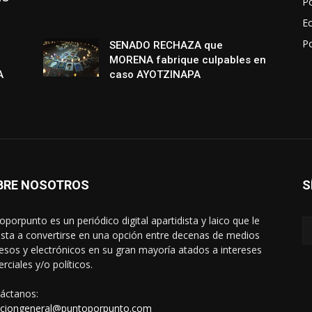
Po
E
P
SENADO RECHAZA que
MORENA fabrique culpables en
A
caso AYOTZINAPA
BRE NOSOTROS
S
oporpunto es un periódico digital apartidista y laico que le
sta a convertirse en una opción entre decenas de medios
esos y electrónicos en su gran mayoría atados a intereses
rciales y/o políticos.
áctanos:
cciongeneral@puntoporpunto.com