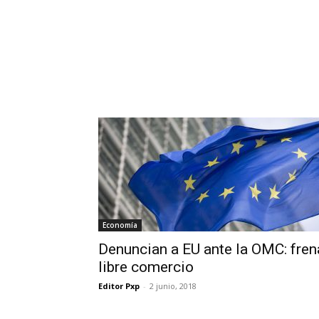
Economía
Denuncian a EU ante la OMC: fren
libre comercio
Editor Pxp
-
2 junio, 2018