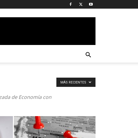
MÁS RECIENTES
lizada de Economía con