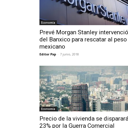
Economía
Prevé Morgan Stanley intervenci
del Banxico para rescatar al peso
mexicano
Editor Pxp
-
7 junio, 2018
Economía
Precio de la vivienda se disparar
23% por la Guerra Comercial