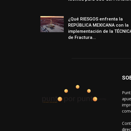
¿Qué RIESGOS enfrenta la
REPÚBLICA MEXICANA con la
implementación de la TÉCNIC
de Fractura...
SO
Punt
apue
impr
come
Cont
dire