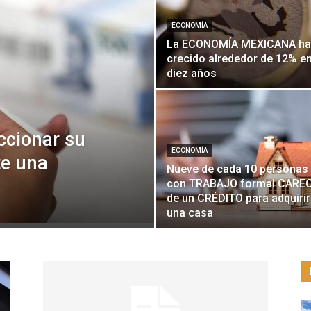
ECONOMÍA
La ECONOMÍA MEXICANA ha
crecido alrededor de 12% e
diez años
ccionar su
ECONOMÍA
e una
Nueve de cada 10 personas
con TRABAJO formal CARE
de un CRÉDITO para adquirir
una casa