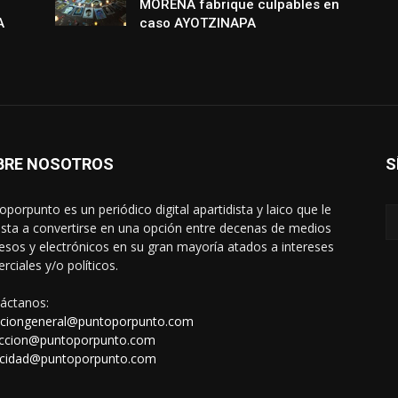
MORENA fabrique culpables en
A
caso AYOTZINAPA
BRE NOSOTROS
S
oporpunto es un periódico digital apartidista y laico que le
sta a convertirse en una opción entre decenas de medios
esos y electrónicos en su gran mayoría atados a intereses
rciales y/o políticos.
áctanos:
cciongeneral@puntoporpunto.com
ccion@puntoporpunto.com
icidad@puntoporpunto.com