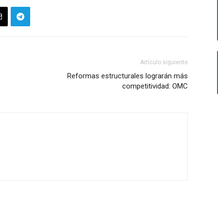
Artículo siguiente
Reformas estructurales lograrán más
competitividad: OMC