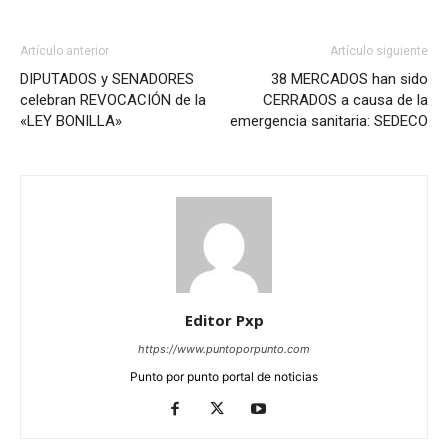
Artículo anterior
Artículo siguiente
DIPUTADOS y SENADORES
38 MERCADOS han sido
celebran REVOCACIÓN de la
CERRADOS a causa de la
«LEY BONILLA»
emergencia sanitaria: SEDECO
Editor Pxp
https://www.puntoporpunto.com
Punto por punto portal de noticias