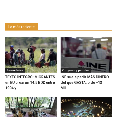
Lo más reciente
Secundarias
Congreso y partidos
TEXTO ÍNTEGRO: MIGRANTES
INE suele pedir MÁS DINERO
en EU crearon 14.5 BDD entre
del que GASTA; pide +13
1994 y...
MIL...