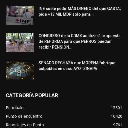
INE suele pedir MÁS DINERO del que GASTA;
pide +13 MIL MDP solo para...
CONGRESO de la CDMX analizará propuesta
de REFORMA para que PERROS puedan
recibir PENSIÓN...
SENADO RECHAZA que MORENA fabrique
culpables en caso AYOTZINAPA
CATEGORÍA POPULAR
Principales
15801
Punto de encuentro
10420
Reportajes en Punto
9761