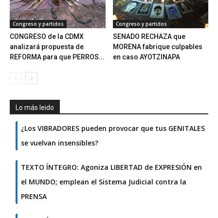
Congreso y partidos
Congreso y partidos
CONGRESO de la CDMX
SENADO RECHAZA que
analizará propuesta de
MORENA fabrique culpables
REFORMA para que PERROS...
en caso AYOTZINAPA
Lo más leido
¿Los VIBRADORES pueden provocar que tus GENITALES
se vuelvan insensibles?
TEXTO ÍNTEGRO: Agoniza LIBERTAD de EXPRESIÓN en
el MUNDO; emplean el Sistema Judicial contra la
PRENSA