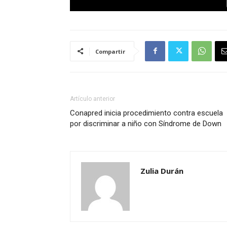
Compartir
Artículo anterior
Conapred inicia procedimiento contra escuela
por discriminar a niño con Síndrome de Down
Zulia Durán