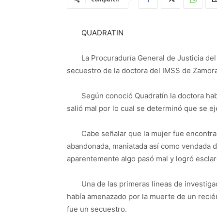
QUADRATIN
La Procuraduría General de Justicia del 
secuestro de la doctora del IMSS de Zamora
Según conoció Quadratín la doctora hab
salió mal por lo cual se determinó que se ej
Cabe señalar que la mujer fue encontrad
abandonada, maniatada así como vendada de l
aparentemente algo pasó mal y logró esclar
Una de las primeras líneas de investig
había amenazado por la muerte de un recié
fue un secuestro.