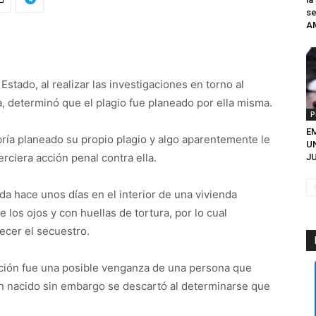
se
A
Estado, al realizar las investigaciones en torno al
, determinó que el plagio fue planeado por ella misma.
P
EM
ría planeado su propio plagio y algo aparentemente le
U
erciera acción penal contra ella.
JU
a hace unos días en el interior de una vivienda
os ojos y con huellas de tortura, por lo cual
ecer el secuestro.
ación fue una posible venganza de una persona que
n nacido sin embargo se descartó al determinarse que