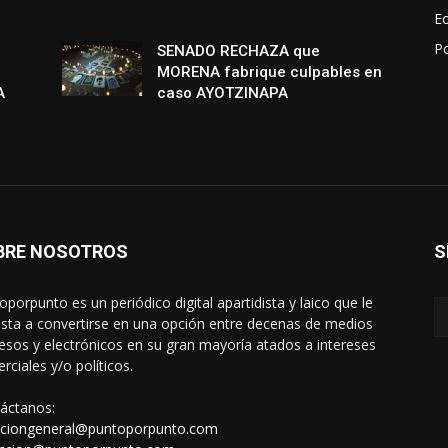
E
P
SENADO RECHAZA que
MORENA fabrique culpables en
A
caso AYOTZINAPA
BRE NOSOTROS
S
oporpunto es un periódico digital apartidista y laico que le
sta a convertirse en una opción entre decenas de medios
esos y electrónicos en su gran mayoría atados a intereses
rciales y/o políticos.
áctanos:
cciongeneral@puntoporpunto.com