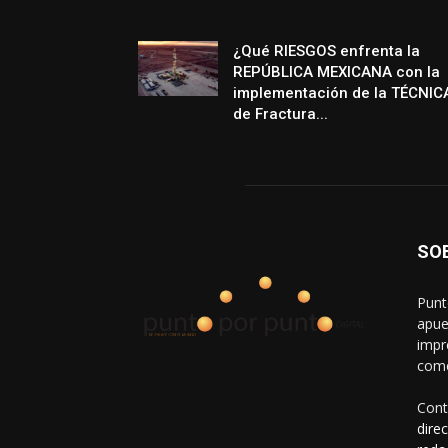
¿Qué RIESGOS enfrenta la
REPÚBLICA MEXICANA con la
implementación de la TÉCNIC
de Fractura...
SO
Punt
apue
impr
come
Cont
dire