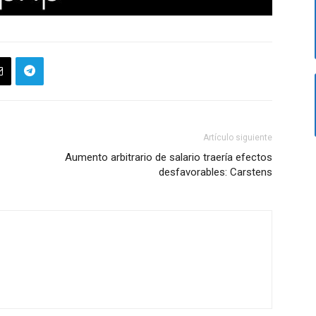
Artículo siguiente
Aumento arbitrario de salario traería efectos
desfavorables: Carstens