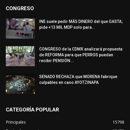
CONGRESO
INE suele pedir MÁS DINERO del que GASTA;
pide +13 MIL MDP solo para...
CONGRESO de la CDMX analizará propuesta
de REFORMA para que PERROS puedan
recibir PENSIÓN...
SENADO RECHAZA que MORENA fabrique
culpables en caso AYOTZINAPA
CATEGORÍA POPULAR
Principales
15798