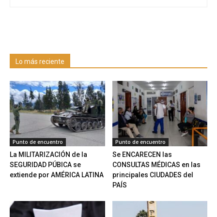
Lo más reciente
Punto de encuentro
Punto de encuentro
La MILITARIZACIÓN de la
Se ENCARECEN las
SEGURIDAD PÚBICA se
CONSULTAS MÉDICAS en las
extiende por AMÉRICA LATINA
principales CIUDADES del
PAÍS