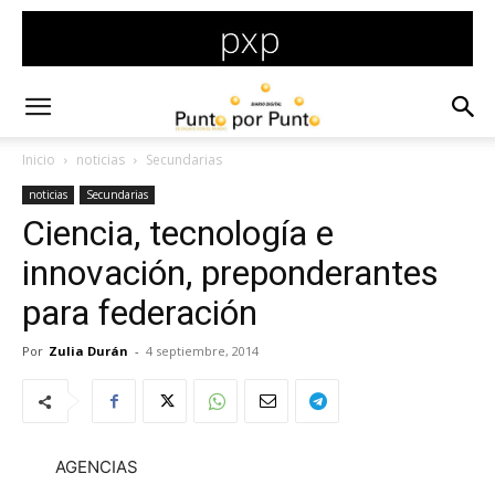
Inicio
noticias
Secundarias
noticias
Secundarias
Ciencia, tecnología e
innovación, preponderantes
para federación
Por
Zulia Durán
-
4 septiembre, 2014
AGENCIAS