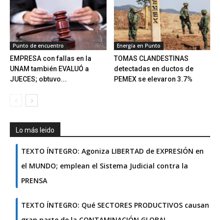
Punto de encuentro
Energía en Punto
EMPRESA con fallas en la
TOMAS CLANDESTINAS
UNAM también EVALUÓ a
detectadas en ductos de
JUECES; obtuvo...
PEMEX se elevaron 3.7%
Lo más leido
TEXTO ÍNTEGRO: Agoniza LIBERTAD de EXPRESIÓN en
el MUNDO; emplean el Sistema Judicial contra la
PRENSA
TEXTO ÍNTEGRO: Qué SECTORES PRODUCTIVOS causan
gran parte de la CONTAMINACIÓN GLOBAL