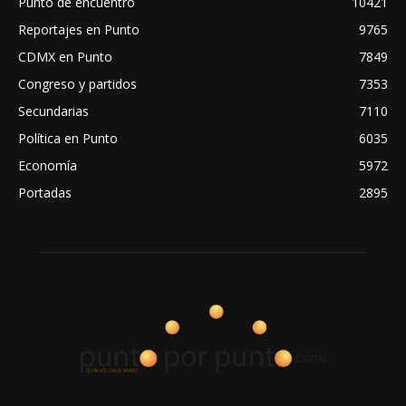
Punto de encuentro
10421
Reportajes en Punto
9765
CDMX en Punto
7849
Congreso y partidos
7353
Secundarias
7110
Política en Punto
6035
Economía
5972
Portadas
2895