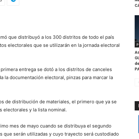
CÁ
ormó que distribuyó a los 300 distritos de todo el país
s electorales que se utilizarán en la jornada electoral
P
As
G
de
primera entrega se dotó a los distritos de canceles
P
ada la documentación electoral, pinzas para marcar la
 de distribución de materiales, el primero que ya se
 electorales y la lista nominal.
óximo mes de mayo cuando se distribuya el segundo
s que serán utilizadas y cuyo trayecto será custodiado