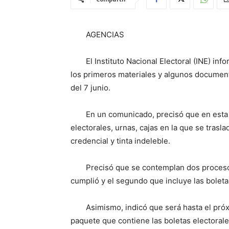
AGENCIAS
El Instituto Nacional Electoral (INE) inf
los primeros materiales y algunos documento
del 7 junio.
En un comunicado, precisó que en esta 
electorales, urnas, cajas en la que se trasl
credencial y tinta indeleble.
Precisó que se contemplan dos procesos
cumplió y el segundo que incluye las boletas
Asimismo, indicó que será hasta el pr
paquete que contiene las boletas electorale