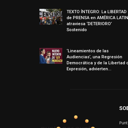
TEXTO ÍNTEGRO: La LIBERTAD
de PRENSA en AMÉRICA LATI
atraviesa ‘DETERIORO’
Sostenido
‘Lineamientos de las
Audiencias’, una Regresión
Democrática y de la Libertad 
Expresión, advierten...
SO
Punt