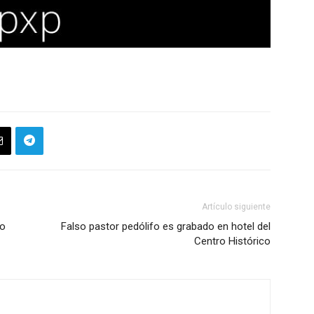
Artículo siguiente
no
Falso pastor pedólifo es grabado en hotel del
Centro Histórico