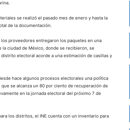
rina.
eriales se realizó el pasado mes de enero y hasta la
total de la documentación.
s los proveedores entregaron los paquetes en una
e la ciudad de México, donde se recibieron, se
 distrito electoral acorde a una estimación de casillas y
esde hace algunos procesos electorales una política
 lo que se alcanza un 80 por ciento de recuperación de
evamente en la jornada electoral del próximo 7 de
para los distritos, el INE cuenta con un inventario para