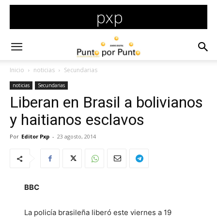
Inicio
noticias
Secundarias
noticias
Secundarias
Liberan en Brasil a bolivianos
y haitianos esclavos
Por
Editor Pxp
-
23 agosto, 2014
BBC
La policía brasileña liberó este viernes a 19