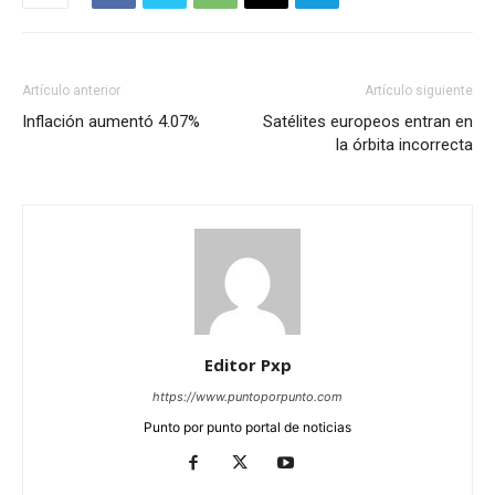
Artículo anterior
Artículo siguiente
Inflación aumentó 4.07%
Satélites europeos entran en
la órbita incorrecta
Editor Pxp
https://www.puntoporpunto.com
Punto por punto portal de noticias