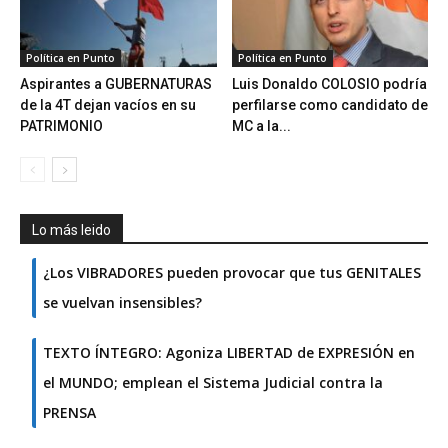
Política en Punto
Política en Punto
Aspirantes a GUBERNATURAS
Luis Donaldo COLOSIO podría
de la 4T dejan vacíos en su
perfilarse como candidato de
PATRIMONIO
MC a la...
Lo más leido
¿Los VIBRADORES pueden provocar que tus GENITALES
se vuelvan insensibles?
TEXTO ÍNTEGRO: Agoniza LIBERTAD de EXPRESIÓN en
el MUNDO; emplean el Sistema Judicial contra la
PRENSA