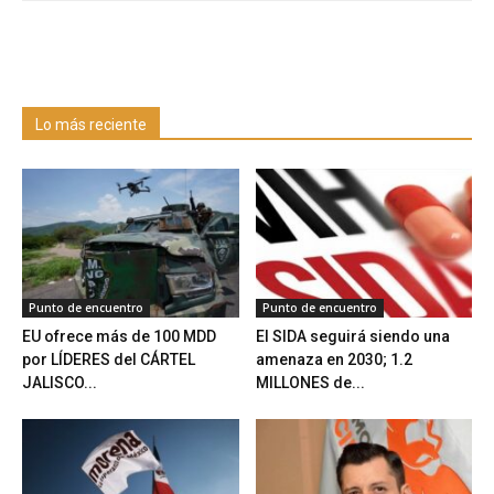
Lo más reciente
Punto de encuentro
Punto de encuentro
EU ofrece más de 100 MDD
El SIDA seguirá siendo una
por LÍDERES del CÁRTEL
amenaza en 2030; 1.2
JALISCO...
MILLONES de...