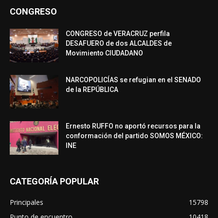
CONGRESO
CONGRESO de VERACRUZ perfila
DESAFUERO de dos ALCALDES de
Movimiento CIUDADANO
NARCOPOLICÍAS se refugian en el SENADO
de la REPÚBLICA
Ernesto RUFFO no aportó recursos para la
conformación del partido SOMOS MÉXICO:
INE
CATEGORÍA POPULAR
Principales
15798
Punto de encuentro
10418