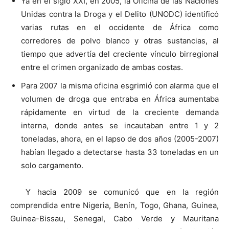
Ya en el siglo XXI, en 2005, la Oficina de las Naciones
Unidas contra la Droga y el Delito (UNODC) identificó
varias rutas en el occidente de África como
corredores de polvo blanco y otras sustancias, al
tiempo que advertía del creciente vínculo birregional
entre el crimen organizado de ambas costas.
Para 2007 la misma oficina esgrimió con alarma que el
volumen de droga que entraba en África aumentaba
rápidamente en virtud de la creciente demanda
interna, donde antes se incautaban entre 1 y 2
toneladas, ahora, en el lapso de dos años (2005-2007)
habían llegado a detectarse hasta 33 toneladas en un
solo cargamento.
Y hacia 2009 se comunicó que en la región
comprendida entre Nigeria, Benín, Togo, Ghana, Guinea,
Guinea-Bissau, Senegal, Cabo Verde y Mauritana