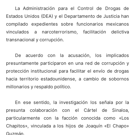
La Administración para el Control de Drogas de
Estados Unidos (DEA) y el Departamento de Justicia han
compilado expedientes sobre funcionarios mexicanos
vinculados a narcoterrorismo, facilitación delictiva
transnacional y corrupción.
De acuerdo con la acusación, los implicados
presuntamente participaron en una red de corrupción y
protección institucional para facilitar el envío de drogas
hacia territorio estadounidense, a cambio de sobornos
millonarios y respaldo político.
En ese sentido, la investigación los señala por la
presunta colaboración con el Cártel de Sinaloa,
particularmente con la facción conocida como «Los
Chapitos», vinculada a los hijos de Joaquín «El Chapo»
Guzmán.