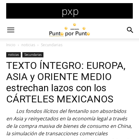
Inicio
noticias
Secundarias
noticias
Secundarias
TEXTO ÍNTEGRO: EUROPA,
ASIA y ORIENTE MEDIO
estrechan lazos con los
CÁRTELES MEXICANOS
Los fondos ilícitos del fentanilo son absorbidos
en Asia y reinyectados en la economía legal a través
de la compra masiva de bienes de consumo en China,
la simulación de transacciones comerciales