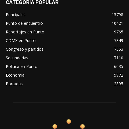
CATEGORÍA POPULAR
Principales
15798
Punto de encuentro
10421
Reportajes en Punto
9765
CDMX en Punto
7849
Congreso y partidos
7353
Secundarias
7110
Política en Punto
6035
Economía
5972
Portadas
2895