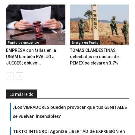
Punto de encuentro
Energía en Punto
EMPRESA con fallas en la
TOMAS CLANDESTINAS
UNAM también EVALUÓ a
detectadas en ductos de
JUECES; obtuvo...
PEMEX se elevaron 3.7%
Lo más leido
¿Los VIBRADORES pueden provocar que tus GENITALES
se vuelvan insensibles?
TEXTO ÍNTEGRO: Agoniza LIBERTAD de EXPRESIÓN en