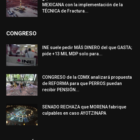
MEXICANA con la implementación de la
TÉCNICA de Fractura...
CONGRESO
INE suele pedir MÁS DINERO del que GASTA;
pide +13 MIL MDP solo para...
CONGRESO de la CDMX analizará propuesta
de REFORMA para que PERROS puedan
recibir PENSIÓN...
SENADO RECHAZA que MORENA fabrique
culpables en caso AYOTZINAPA