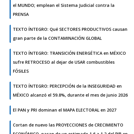
el MUNDO; emplean el Sistema Judicial contra la
PRENSA
TEXTO ÍNTEGRO: Qué SECTORES PRODUCTIVOS causan
gran parte de la CONTAMINACIÓN GLOBAL
TEXTO ÍNTEGRO: TRANSICIÓN ENERGÉTICA en MÉXICO
sufre RETROCESO al dejar de USAR combustibles
FÓSILES
TEXTO ÍNTEGRO: PERCEPCIÓN de la INSEGURIDAD en
MÉXICO alcanzó el 59.8%, durante el mes de junio 2026
El PAN y PRI dominan el MAPA ELECTORAL en 2027
Cortan de nuevo las PROYECCIONES de CRECIMIENTO
ECONÓMICO, pasan de un estimado 1.6 a 1.2 del PIB en