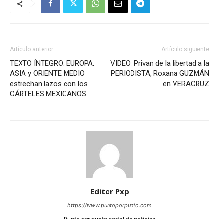
Artículo anterior
Artículo siguiente
TEXTO ÍNTEGRO: EUROPA,
VIDEO: Privan de la libertad a la
ASIA y ORIENTE MEDIO
PERIODISTA, Roxana GUZMÁN
estrechan lazos con los
en VERACRUZ
CÁRTELES MEXICANOS
Editor Pxp
https://www.puntoporpunto.com
Punto por punto portal de noticias