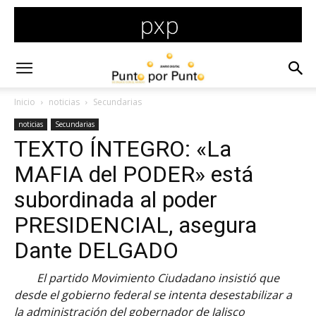
Inicio
noticias
Secundarias
noticias
Secundarias
TEXTO ÍNTEGRO: «La
MAFIA del PODER» está
subordinada al poder
PRESIDENCIAL, asegura
Dante DELGADO
El partido Movimiento Ciudadano insistió que
desde el gobierno federal se intenta desestabilizar a
la administración del gobernador de Jalisco