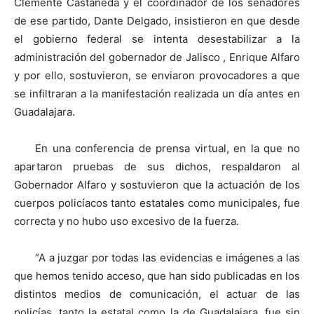
Clemente Castañeda y el coordinador de los senadores
de ese partido, Dante Delgado, insistieron en que desde
el gobierno federal se intenta desestabilizar a la
administración del gobernador de Jalisco , Enrique Alfaro
y por ello, sostuvieron, se enviaron provocadores a que
se infiltraran a la manifestación realizada un día antes en
Guadalajara.
En una conferencia de prensa virtual, en la que no
apartaron pruebas de sus dichos, respaldaron al
Gobernador Alfaro y sostuvieron que la actuación de los
cuerpos policíacos tanto estatales como municipales, fue
correcta y no hubo uso excesivo de la fuerza.
“A a juzgar por todas las evidencias e imágenes a las
que hemos tenido acceso, que han sido publicadas en los
distintos medios de comunicación, el actuar de las
policías, tanto la estatal como la de Guadalajara, fue sin