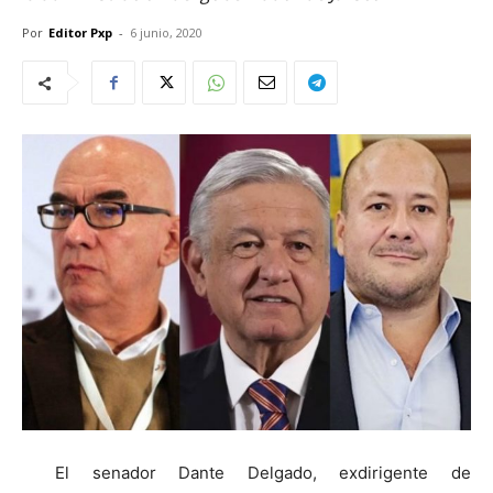
Por
Editor Pxp
-
6 junio, 2020
El senador Dante Delgado, exdirigente de