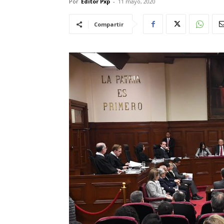
Por
Editor Pxp
-
11 mayo, 2020
Compartir