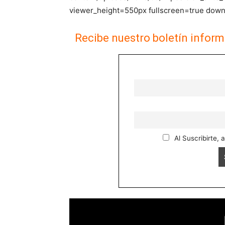
viewer_height=550px fullscreen=true downl
Recibe nuestro boletín inform
Al Suscribirte, 