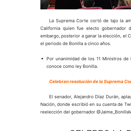
La Suprema Corte cortó de tajo la am
California quien fue electo gobernador 
embargo, posterior a ganar la elección, el 
el periodo de Bonilla a cinco años.
Por unanimidad de los 11 Ministros de 
conoce como ley Bonilla.
Celebran resolución de la Suprema Co
El senador, Alejandro Díaz Durán, apla
Nación, donde escribió en su cuenta de Twi
reelección del gobernador @Jaime_Bonilla