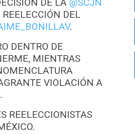
ECISIÓN DE LA
@SCJN
 REELECCIÓN DEL
AIME_BONILLAV
.
RO DENTRO DE
ERME, MIENTRAS
 NOMENCLATURA
AGRANTE VIOLACIÓN A
.
ES REELECCIONISTAS
MÉXICO.