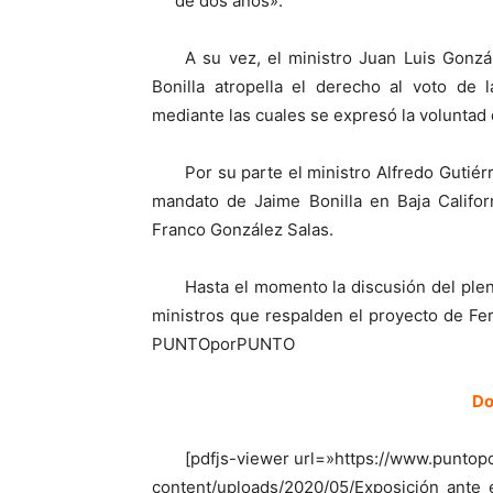
de dos años».
A su vez, el ministro Juan Luis Gonzá
Bonilla atropella el derecho al voto de 
mediante las cuales se expresó la voluntad d
Por su parte el ministro Alfredo Gutié
mandato de Jaime Bonilla en Baja Califor
Franco González Salas.
Hasta el momento la discusión del ple
ministros que respalden el proyecto de Fer
PUNTOporPUNTO
Do
[pdfjs-viewer url=»https://www.punto
content/uploads/2020/05/Exposición_ante_e