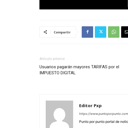
Compartir
Artículo anterior
Usuarios pagarán mayores TARIFAS por el
IMPUESTO DIGITAL
Editor Pxp
https://www.puntoporpunto.co
Punto por punto portal de noti