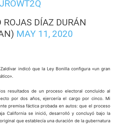
XJROWT2Q
 ROJAS DÍAZ DURÁN
AN)
MAY 11, 2020
 Zaldívar indicó que la Ley Bonilla configura «un gran
ático».
los resultados de un proceso electoral concluido al
ecto por dos años, ejercería el cargo por cinco. Mi
iente premisa fáctica probada en autos: que el proceso
a California se inició, desarrolló y concluyó bajo la
o original que establecía una duración de la gubernatura