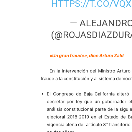
HTTPS://T.CO/VQ
— ALEJANDRO
(@ROJASDIAZDUR
«Un gran fraude», dice Arturo Zald
En la intervención del Ministro Arturo
fraude a la constitución y al sistema democr
El Congreso de Baja California alteró 
decretar por ley que un gobernador el
análisis constitucional parte de la sigu
electoral 2018-2019 en el Estado de Baj
vigencia plena del artículo 8° transitori