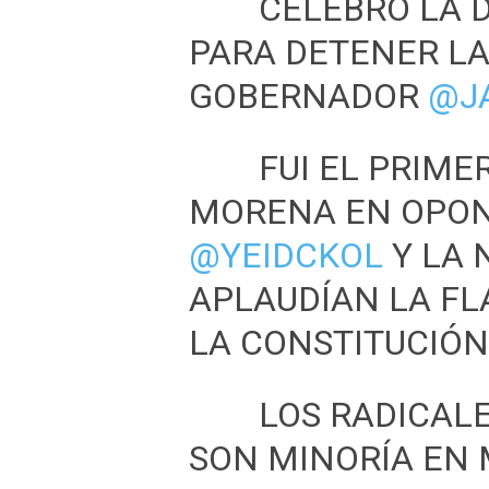
CELEBRO LA D
PARA DETENER LA
GOBERNADOR
@J
FUI EL PRIME
MORENA EN OPON
@YEIDCKOL
Y LA
APLAUDÍAN LA FL
LA CONSTITUCIÓN
LOS RADICAL
SON MINORÍA EN 