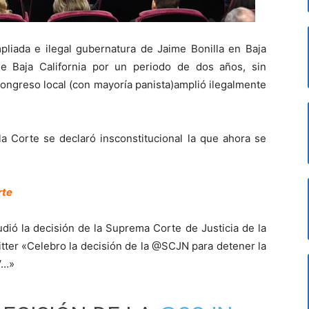
pliada e ilegal gubernatura de Jaime Bonilla en Baja
de Baja California por un periodo de dos años, sin
Congreso local (con mayoría panista)amplió ilegalmente
la Corte se declaró insconstitucional la que ahora se
rte
udió la decisión de la Suprema Corte de Justicia de la
tter «Celebro la decisión de la @SCJN para detener la
V…»