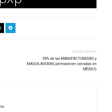
Artículo siguiente
45% de las MANUFACTURERAS y
MAQUILADORAS permanecen cerradas en
MÉXICO
m
cias