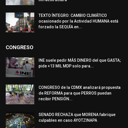
TEXTO ÍNTEGRO: CAMBIO CLIMÁTICO
ocasionado por la Actividad HUMANA está
forzado la SEQUÍA en...
CONGRESO
INE suele pedir MÁS DINERO del que GASTA;
pide +13 MIL MDP solo para...
CONGRESO de la CDMX analizará propuesta
de REFORMA para que PERROS puedan
recibir PENSIÓN...
SENADO RECHAZA que MORENA fabrique
culpables en caso AYOTZINAPA