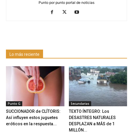
Punto por punto portal de noticias
Lo más reciente
Punto G
Secundarias
SUCCIONADOR de CLÍTORIS:
TEXTO ÍNTEGRO: Los
Así influyen estos juguetes
DESASTRES NATURALES
eróticos en la respuesta...
DESPLAZAN a MÁS de 1
MILLÓN...