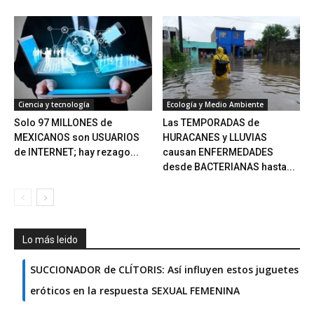
Ciencia y tecnología
Ecología y Medio Ambiente
Solo 97 MILLONES de
Las TEMPORADAS de
MEXICANOS son USUARIOS
HURACANES y LLUVIAS
de INTERNET; hay rezago...
causan ENFERMEDADES
desde BACTERIANAS hasta...
Lo más leido
SUCCIONADOR de CLÍTORIS: Así influyen estos juguetes
eróticos en la respuesta SEXUAL FEMENINA