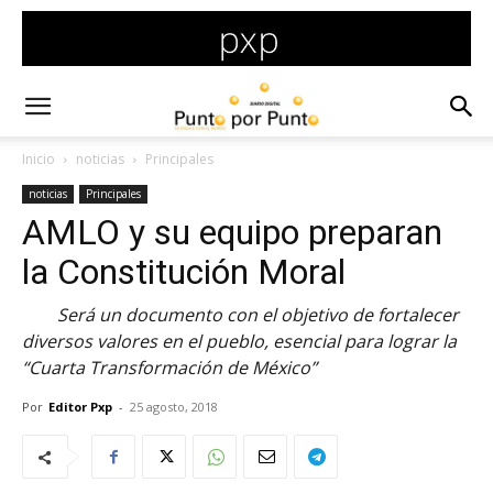
Inicio
noticias
Principales
noticias
Principales
AMLO y su equipo preparan
la Constitución Moral
Será un documento con el objetivo de fortalecer
diversos valores en el pueblo, esencial para lograr la
“Cuarta Transformación de México”
Por
Editor Pxp
-
25 agosto, 2018