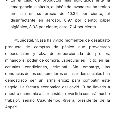
En el caso de productos más solicitados ante la
emergencia sanitaria, el jabón de lavandería ha tenido
un alza en su precio de 10.34 por ciento; el
desinfectante en aerosol, 8.97 por ciento; papel
higiénico, 8.33 por ciento; coro, 7.14 por ciento.
“#QuédateEnCasa ha vivido momentos de desabasto
producto de compras de pánico que provocaron
especulación y alza desproporcionada de precios,
minando el poder de compra. Especular es ilícito; en las
actuales condiciones, criminal. Sin embargo, las
denuncias de los consumidores en las redes sociales han
demostrado ser un arma eficaz para combatir este
flagelo. La factura económica del covid-19 ha llevado a
nuestra economía a la recesión, revertirla costará mucho
trabajo”, señaló Cuauhtémoc Rivera, presidente de la
Anpec.