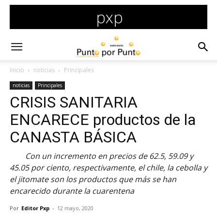
Inicio
noticias
Principales
noticias
Principales
CRISIS SANITARIA
ENCARECE productos de la
CANASTA BÁSICA
Con un incremento en precios de 62.5, 59.09 y
45.05 por ciento, respectivamente, el chile, la cebolla y
el jitomate son los productos que más se han
encarecido durante la cuarentena
Por
Editor Pxp
-
12 mayo, 2020