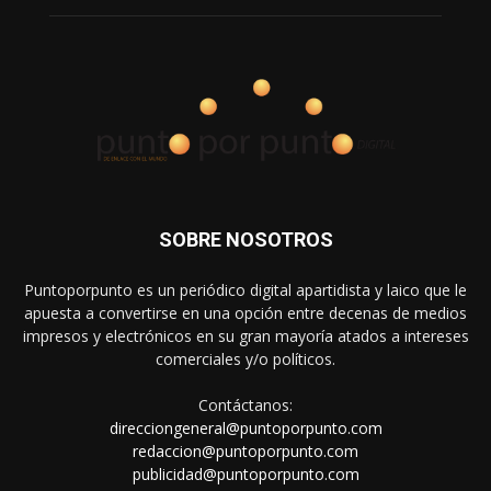
SOBRE NOSOTROS
Puntoporpunto es un periódico digital apartidista y laico que le
apuesta a convertirse en una opción entre decenas de medios
impresos y electrónicos en su gran mayoría atados a intereses
comerciales y/o políticos.
Contáctanos:
direcciongeneral@puntoporpunto.com
redaccion@puntoporpunto.com
publicidad@puntoporpunto.com