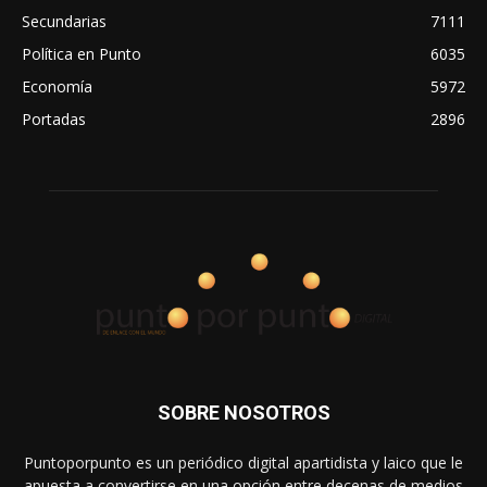
Secundarias
7111
Política en Punto
6035
Economía
5972
Portadas
2896
SOBRE NOSOTROS
Puntoporpunto es un periódico digital apartidista y laico que le
apuesta a convertirse en una opción entre decenas de medios