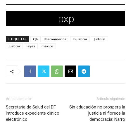
ETIQUETAS
CJF
Iberoamérica
Injusticia
Judicial
Justicia
leyes
méxico
Artículo anterior
Artículo siguiente
Secretaría de Salud del DF
Sin educación no prospera la
introduce expediente clínico
justicia ni florece la
electrónico
democracia: Narro