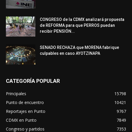
CONGRESO de la CDMX analizará propuesta
de REFORMA para que PERROS puedan
recibir PENSIÓN...
SENADO RECHAZA que MORENA fabrique
culpables en caso AYOTZINAPA
CATEGORÍA POPULAR
Principales
15798
Punto de encuentro
10421
Reportajes en Punto
9767
CDMX en Punto
7849
Congreso y partidos
7353