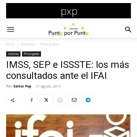
Inicio
noticias
Principales
noticias
Principales
IMSS, SEP e ISSSTE: los más
consultados ante el IFAI
Por
Editor Pxp
-
21 agosto, 2014