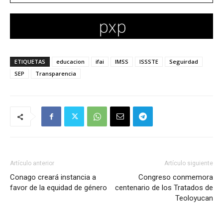
ETIQUETAS
educacion
ifai
IMSS
ISSSTE
Seguirdad
SEP
Transparencia
Artículo anterior
Artículo siguiente
Conago creará instancia a
Congreso conmemora
favor de la equidad de género
centenario de los Tratados de
Teoloyucan