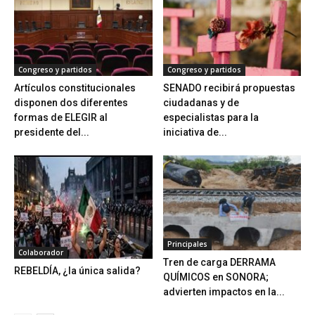
Congreso y partidos
Congreso y partidos
Artículos constitucionales
SENADO recibirá propuestas
disponen dos diferentes
ciudadanas y de
formas de ELEGIR al
especialistas para la
presidente del...
iniciativa de...
Principales
Colaborador
Tren de carga DERRAMA
REBELDÍA, ¿la única salida?
QUÍMICOS en SONORA;
advierten impactos en la...