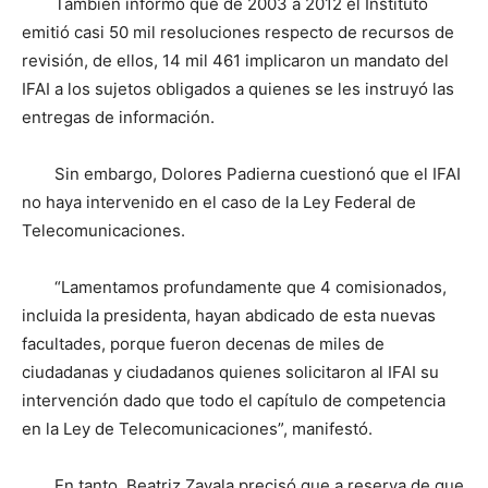
También informó que de 2003 a 2012 el Instituto
emitió casi 50 mil resoluciones respecto de recursos de
revisión, de ellos, 14 mil 461 implicaron un mandato del
IFAI a los sujetos obligados a quienes se les instruyó las
entregas de información.
Sin embargo, Dolores Padierna cuestionó que el IFAI
no haya intervenido en el caso de la Ley Federal de
Telecomunicaciones.
“Lamentamos profundamente que 4 comisionados,
incluida la presidenta, hayan abdicado de esta nuevas
facultades, porque fueron decenas de miles de
ciudadanas y ciudadanos quienes solicitaron al IFAI su
intervención dado que todo el capítulo de competencia
en la Ley de Telecomunicaciones”, manifestó.
En tanto, Beatriz Zavala precisó que a reserva de que