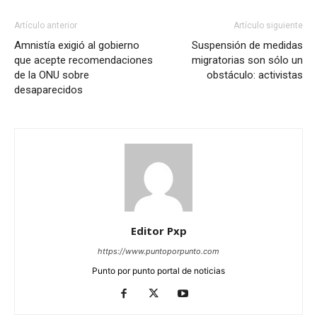
Artículo anterior
Artículo siguiente
Amnistía exigió al gobierno
Suspensión de medidas
que acepte recomendaciones
migratorias son sólo un
de la ONU sobre
obstáculo: activistas
desaparecidos
Editor Pxp
https://www.puntoporpunto.com
Punto por punto portal de noticias