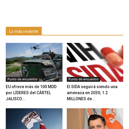
Lo más reciente
Punto de encuentro
Punto de encuentro
EU ofrece más de 100 MDD
El SIDA seguirá siendo una
por LÍDERES del CÁRTEL
amenaza en 2030; 1.2
JALISCO...
MILLONES de...