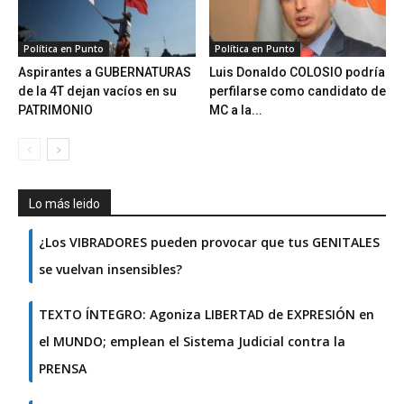
Política en Punto
Política en Punto
Aspirantes a GUBERNATURAS
Luis Donaldo COLOSIO podría
de la 4T dejan vacíos en su
perfilarse como candidato de
PATRIMONIO
MC a la...
Lo más leido
¿Los VIBRADORES pueden provocar que tus GENITALES
se vuelvan insensibles?
TEXTO ÍNTEGRO: Agoniza LIBERTAD de EXPRESIÓN en
el MUNDO; emplean el Sistema Judicial contra la
PRENSA