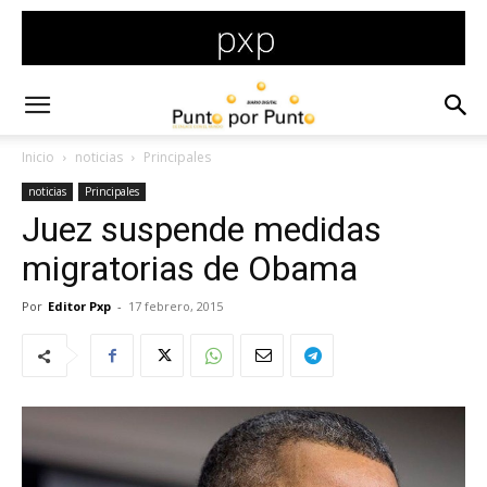
Inicio
noticias
Principales
noticias
Principales
Juez suspende medidas
migratorias de Obama
Por
Editor Pxp
-
17 febrero, 2015