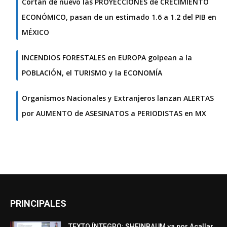
Cortan de nuevo las PROYECCIONES de CRECIMIENTO
ECONÓMICO, pasan de un estimado 1.6 a 1.2 del PIB en
MÉXICO
INCENDIOS FORESTALES en EUROPA golpean a la
POBLACIÓN, el TURISMO y la ECONOMÍA
Organismos Nacionales y Extranjeros lanzan ALERTAS
por AUMENTO de ASESINATOS a PERIODISTAS en MX
PRINCIPALES
TEXTO ÍNTEGRO: SHEINBAUM va por Acallar