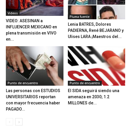
Videos
Pluma fuente
VIDEO: ASESINAN a
Lenia BATRES, Dolores
INFLUENCER MEXICANO en
PADIERNA, René BEJARANO y
plena transmisión en VIVO
Ulises LARA ¡Maestros del...
en...
Punto de encuentro
Punto de encuentro
Las personas con ESTUDIOS
El SIDA seguirá siendo una
UNIVERSITARIOS reportan
amenaza en 2030; 1.2
con mayor frecuencia haber
MILLONES de...
PAGADO...