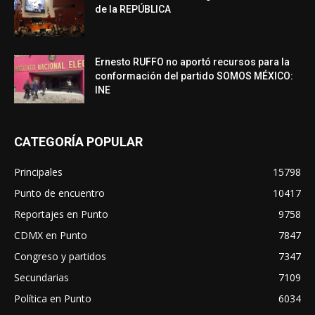
de la REPÚBLICA
Ernesto RUFFO no aportó recursos para la
conformación del partido SOMOS MÉXICO:
INE
CATEGORÍA POPULAR
Principales
15798
Punto de encuentro
10417
Reportajes en Punto
9758
CDMX en Punto
7847
Congreso y partidos
7347
Secundarias
7109
Política en Punto
6034