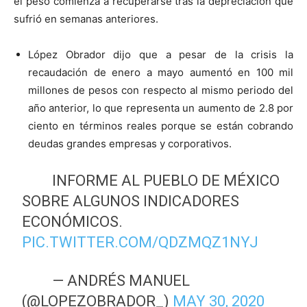
el peso comienza a recuperarse tras la depreciación que
sufrió en semanas anteriores.
López Obrador dijo que a pesar de la crisis la
recaudación de enero a mayo aumentó en 100 mil
millones de pesos con respecto al mismo periodo del
año anterior, lo que representa un aumento de 2.8 por
ciento en términos reales porque se están cobrando
deudas grandes empresas y corporativos.
INFORME AL PUEBLO DE MÉXICO
SOBRE ALGUNOS INDICADORES
ECONÓMICOS.
PIC.TWITTER.COM/QDZMQZ1NYJ
— ANDRÉS MANUEL
(@LOPEZOBRADOR_)
MAY 30, 2020