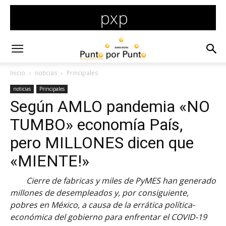
Inicio
noticias
Principales
noticias
Principales
Según AMLO pandemia «NO
TUMBO» economía País,
pero MILLONES dicen que
«MIENTE!»
Cierre de fabricas y miles de PyMES han generado
millones de desempleados y, por consiguiente,
pobres en México, a causa de la errática política-
económica del gobierno para enfrentar el COVID-19