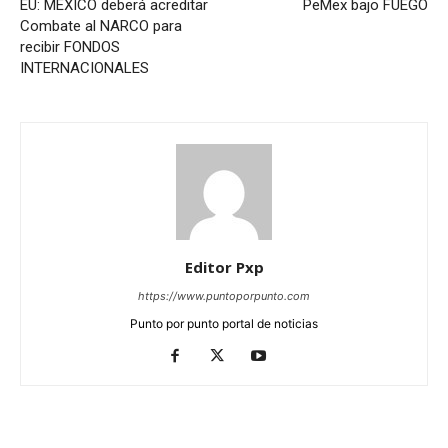
EU: MÉXICO deberá acreditar
PeMex bajo FUEGO
Combate al NARCO para
recibir FONDOS
INTERNACIONALES
Editor Pxp
https://www.puntoporpunto.com
Punto por punto portal de noticias