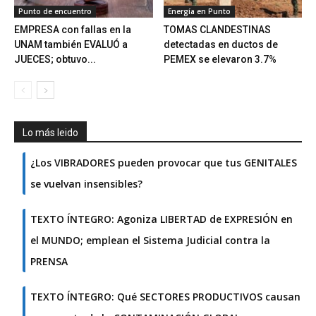
Punto de encuentro
Energía en Punto
EMPRESA con fallas en la
TOMAS CLANDESTINAS
UNAM también EVALUÓ a
detectadas en ductos de
JUECES; obtuvo...
PEMEX se elevaron 3.7%
Lo más leido
¿Los VIBRADORES pueden provocar que tus GENITALES
se vuelvan insensibles?
TEXTO ÍNTEGRO: Agoniza LIBERTAD de EXPRESIÓN en
el MUNDO; emplean el Sistema Judicial contra la
PRENSA
TEXTO ÍNTEGRO: Qué SECTORES PRODUCTIVOS causan