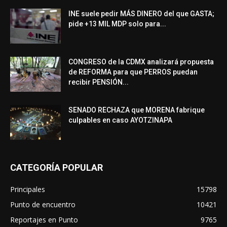
INE suele pedir MÁS DINERO del que GASTA;
pide +13 MIL MDP solo para...
CONGRESO de la CDMX analizará propuesta
de REFORMA para que PERROS puedan
recibir PENSIÓN...
SENADO RECHAZA que MORENA fabrique
culpables en caso AYOTZINAPA
CATEGORÍA POPULAR
Principales
15798
Punto de encuentro
10421
Reportajes en Punto
9765