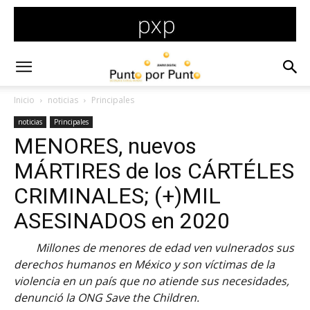
Inicio
noticias
Principales
noticias
Principales
MENORES, nuevos
MÁRTIRES de los CÁRTÉLES
CRIMINALES; (+)MIL
ASESINADOS en 2020
Millones de menores de edad ven vulnerados sus
derechos humanos en México y son víctimas de la
violencia en un país que no atiende sus necesidades,
denunció la ONG Save the Children.