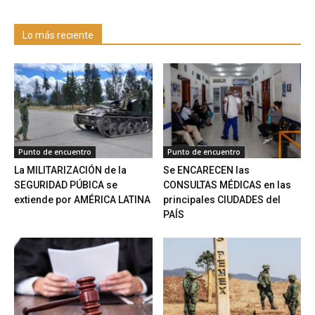
Lo más reciente
Punto de encuentro
Punto de encuentro
La MILITARIZACIÓN de la
Se ENCARECEN las
SEGURIDAD PÚBICA se
CONSULTAS MÉDICAS en las
extiende por AMÉRICA LATINA
principales CIUDADES del
PAÍS