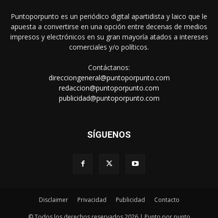
Puntoporpunto es un periódico digital apartidista y laico que le
apuesta a convertirse en una opción entre decenas de medios
impresos y electrónicos en su gran mayoría atados a intereses
comerciales y/o políticos.
Contáctanos:
direcciongeneral@puntoporpunto.com
redaccion@puntoporpunto.com
publicidad@puntoporpunto.com
SÍGUENOS
Disclaimer
Privacidad
Publicidad
Contacto
© Todos los derechos reservados 2026 | Punto por punto