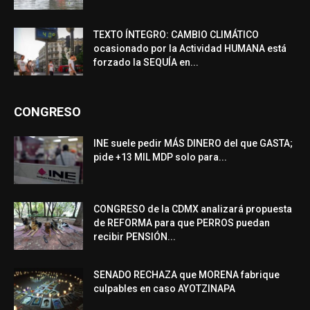
TEXTO ÍNTEGRO: CAMBIO CLIMÁTICO
ocasionado por la Actividad HUMANA está
forzado la SEQUÍA en...
CONGRESO
INE suele pedir MÁS DINERO del que GASTA;
pide +13 MIL MDP solo para...
CONGRESO de la CDMX analizará propuesta
de REFORMA para que PERROS puedan
recibir PENSIÓN...
SENADO RECHAZA que MORENA fabrique
culpables en caso AYOTZINAPA