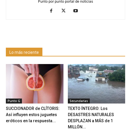
Punto por punto portal de noticias
Lo más reciente
Punto G
Secundarias
SUCCIONADOR de CLÍTORIS:
TEXTO ÍNTEGRO: Los
Así influyen estos juguetes
DESASTRES NATURALES
eróticos en la respuesta...
DESPLAZAN a MÁS de 1
MILLÓN...