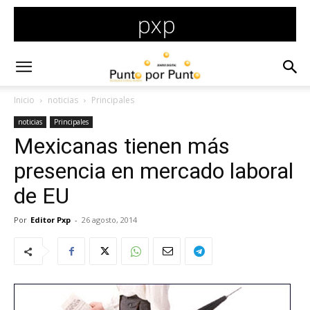
Inicio
noticias
Principales
noticias
Principales
Mexicanas tienen más
presencia en mercado laboral
de EU
Por
Editor Pxp
-
26 agosto, 2014