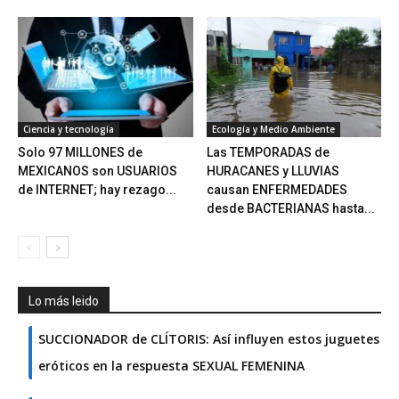
Ciencia y tecnología
Ecología y Medio Ambiente
Solo 97 MILLONES de
Las TEMPORADAS de
MEXICANOS son USUARIOS
HURACANES y LLUVIAS
de INTERNET; hay rezago...
causan ENFERMEDADES
desde BACTERIANAS hasta...
Lo más leido
SUCCIONADOR de CLÍTORIS: Así influyen estos juguetes
eróticos en la respuesta SEXUAL FEMENINA