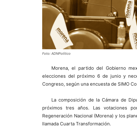
Foto: ADNPolítico
Morena, el partido del Gobierno mexi
elecciones del próximo 6 de junio y nece
Congreso, según una encuesta de SIMO Con
La composición de la Cámara de Diput
próximos tres años. Las votaciones po
Regeneración Nacional (Morena) y los plan
llamada Cuarta Transformación.