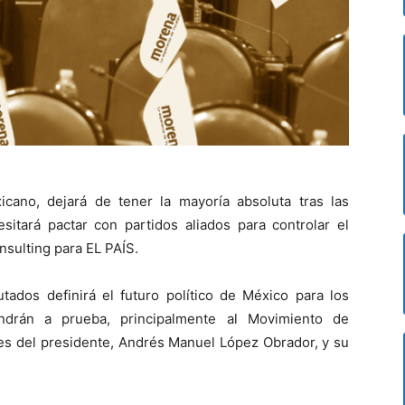
cano, dejará de tener la mayoría absoluta tras las
sitará pactar con partidos aliados para controlar el
sulting para EL PAÍS.
ados definirá el futuro político de México para los
ndrán a prueba, principalmente al Movimiento de
es del presidente, Andrés Manuel López Obrador, y su