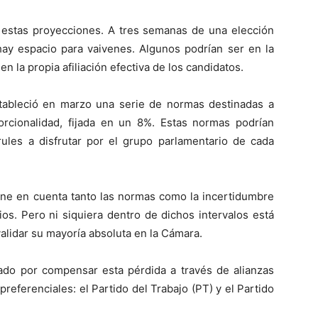
 estas proyecciones. A tres semanas de una elección
hay espacio para vaivenes. Algunos podrían ser en la
n la propia afiliación efectiva de los candidatos.
 estableció en marzo una serie de normas destinadas a
porcionalidad, fijada en un 8%. Estas normas podrían
rules a disfrutar por el grupo parlamentario de cada
ene en cuenta tanto las normas como la incertidumbre
ios. Pero ni siquiera dentro de dichos intervalos está
alidar su mayoría absoluta en la Cámara.
ado por compensar esta pérdida a través de alianzas
eferenciales: el Partido del Trabajo (PT) y el Partido