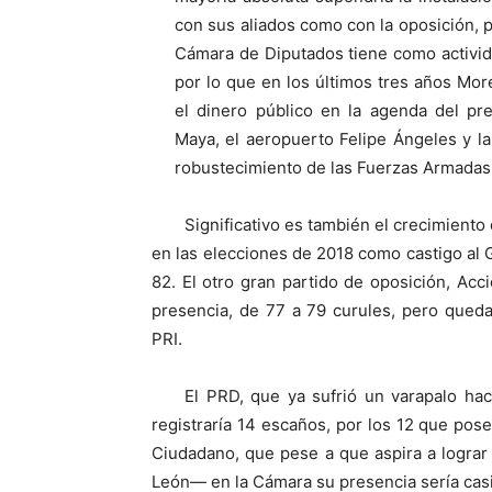
con sus aliados como con la oposición, 
Cámara de Diputados tiene como activid
por lo que en los últimos tres años Mor
el dinero público en la agenda del pre
Maya, el aeropuerto Felipe Ángeles y la
robustecimiento de las Fuerzas Armadas
Significativo es también el crecimiento 
en las elecciones de 2018 como castigo al
82. El otro gran partido de oposición, Ac
presencia, de 77 a 79 curules, pero qued
PRI.
El PRD, que ya sufrió un varapalo ha
registraría 14 escaños, por los 12 que po
Ciudadano, que pese a que aspira a lograr
León— en la Cámara su presencia sería casi 