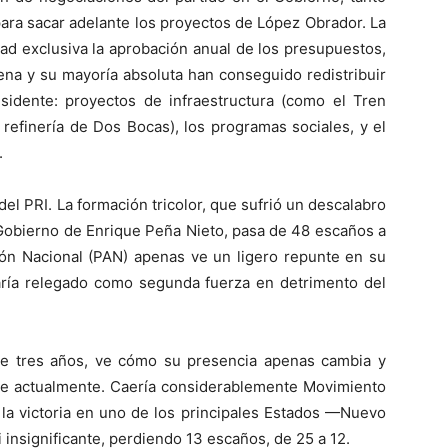
para sacar adelante los proyectos de López Obrador. La
ad exclusiva la aprobación anual de los presupuestos,
ena y su mayoría absoluta han conseguido redistribuir
sidente: proyectos de infraestructura (como el Tren
 refinería de Dos Bocas), los programas sociales, y el
.
del PRI. La formación tricolor, que sufrió un descalabro
 Gobierno de Enrique Peña Nieto, pasa de 48 escaños a
ción Nacional (PAN) apenas ve un ligero repunte en su
aría relegado como segunda fuerza en detrimento del
ce tres años, ve cómo su presencia apenas cambia y
see actualmente. Caería considerablemente Movimiento
 la victoria en uno de los principales Estados —Nuevo
insignificante, perdiendo 13 escaños, de 25 a 12.