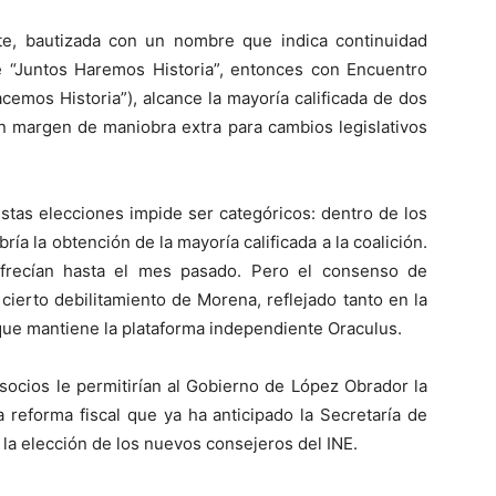
ante, bautizada con un nombre que indica continuidad
e “Juntos Haremos Historia”, entonces con Encuentro
cemos Historia”), alcance la mayoría calificada de dos
 un margen de maniobra extra para cambios legislativos
stas elecciones impide ser categóricos: dentro de los
ría la obtención de la mayoría calificada a la coalición.
ofrecían hasta el mes pasado. Pero el consenso de
ierto debilitamiento de Morena, reflejado tanto en la
ue mantiene la plataforma independiente Oraculus.
socios le permitirían al Gobierno de López Obrador la
reforma fiscal que ya ha anticipado la Secretaría de
la elección de los nuevos consejeros del INE.