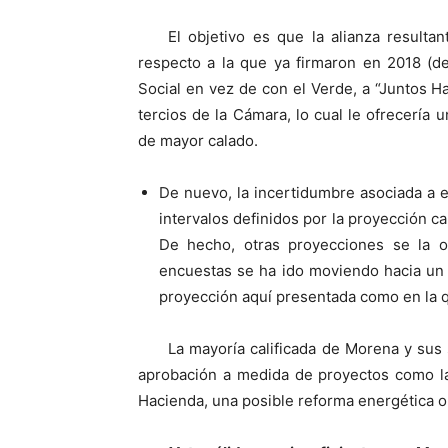
El objetivo es que la alianza result
respecto a la que ya firmaron en 2018 (d
Social en vez de con el Verde, a “Juntos Ha
tercios de la Cámara, lo cual le ofrecería
de mayor calado.
De nuevo, la incertidumbre asociada a e
intervalos definidos por la proyección cab
De hecho, otras proyecciones se la 
encuestas se ha ido moviendo hacia un c
proyección aquí presentada como en la q
La mayoría calificada de Morena y sus 
aprobación a medida de proyectos como la 
Hacienda, una posible reforma energética o 