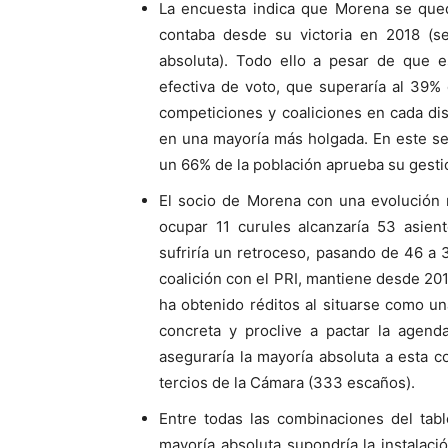
La encuesta indica que Morena se qued
contaba desde su victoria en 2018 (s
absoluta). Todo ello a pesar de que 
efectiva de voto, que superaría al 39%
competiciones y coaliciones en cada dis
en una mayoría más holgada. En este se
un 66% de la población aprueba su gesti
El socio de Morena con una evolución 
ocupar 11 curules alcanzaría 53 asie
sufriría un retroceso, pasando de 46 a
coalición con el PRI, mantiene desde 201
ha obtenido réditos al situarse como un
concreta y proclive a pactar la agen
aseguraría la mayoría absoluta a esta coa
tercios de la Cámara (333 escaños).
Entre todas las combinaciones del tab
mayoría absoluta supondría la instalaci