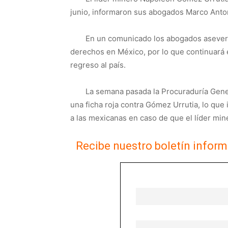
junio, informaron sus abogados Marco Anton
En un comunicado los abogados asever
derechos en México, por lo que continuará e
regreso al país.
La semana pasada la Procuraduría Gener
una ficha roja contra Gómez Urrutia, lo que
a las mexicanas en caso de que el líder mine
Recibe nuestro boletín inform