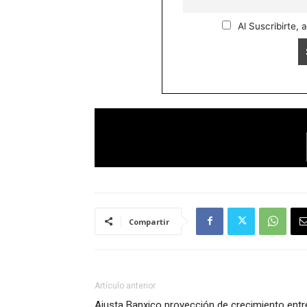
Al Suscribirte, 
Compartir
Artículo anterior
Ajusta Banxico proyección de crecimiento entr