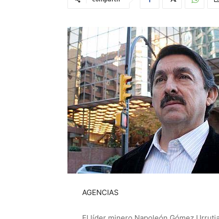
AGENCIAS
El líder minero Napoleón Gómez Urrutia