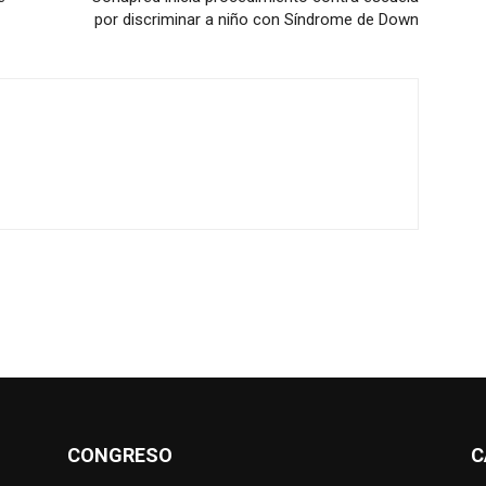
por discriminar a niño con Síndrome de Down
CONGRESO
C