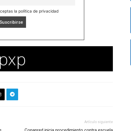
aceptas la política de privacidad
Artículo siguiente
e
Conapred inicia procedimiento contra escuela