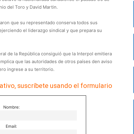
io del Toro y David Martin.
aron que su representado conserva todos sus
jerciendo el liderazgo sindical y que prepara su
al de la República consiguió que la Interpol emitiera
 implica que las autoridades de otros países den aviso
ro ingrese a su territorio.
ativo, suscríbete usando el formulario
Nombre:
Email: