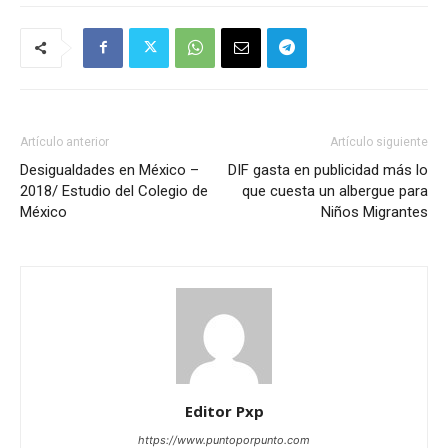
Artículo anterior
Artículo siguiente
Desigualdades en México –
DIF gasta en publicidad más lo
2018/ Estudio del Colegio de
que cuesta un albergue para
México
Niños Migrantes
Editor Pxp
https://www.puntoporpunto.com