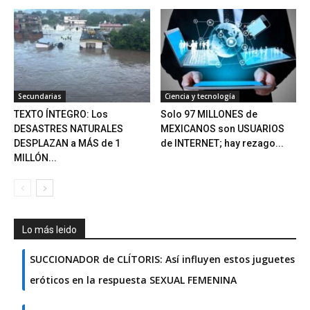
Secundarias
Ciencia y tecnología
TEXTO ÍNTEGRO: Los
Solo 97 MILLONES de
DESASTRES NATURALES
MEXICANOS son USUARIOS
DESPLAZAN a MÁS de 1
de INTERNET; hay rezago...
MILLÓN...
Lo más leido
SUCCIONADOR de CLÍTORIS: Así influyen estos juguetes
eróticos en la respuesta SEXUAL FEMENINA