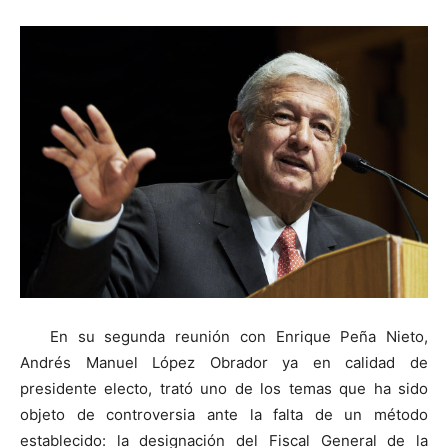
En su segunda reunión con Enrique Peña Nieto,
Andrés Manuel López Obrador ya en calidad de
presidente electo, trató uno de los temas que ha sido
objeto de controversia ante la falta de un método
establecido: la designación del Fiscal General de la