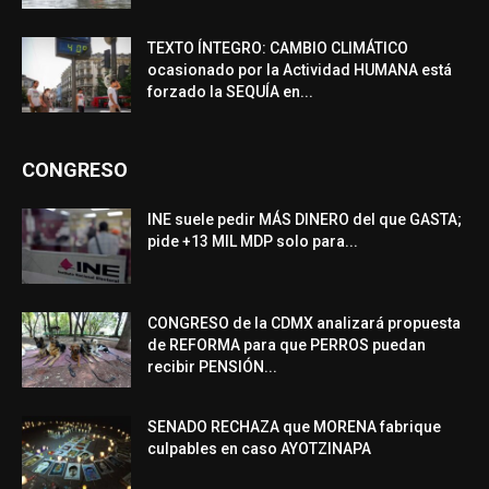
TEXTO ÍNTEGRO: CAMBIO CLIMÁTICO
ocasionado por la Actividad HUMANA está
forzado la SEQUÍA en...
CONGRESO
INE suele pedir MÁS DINERO del que GASTA;
pide +13 MIL MDP solo para...
CONGRESO de la CDMX analizará propuesta
de REFORMA para que PERROS puedan
recibir PENSIÓN...
SENADO RECHAZA que MORENA fabrique
culpables en caso AYOTZINAPA