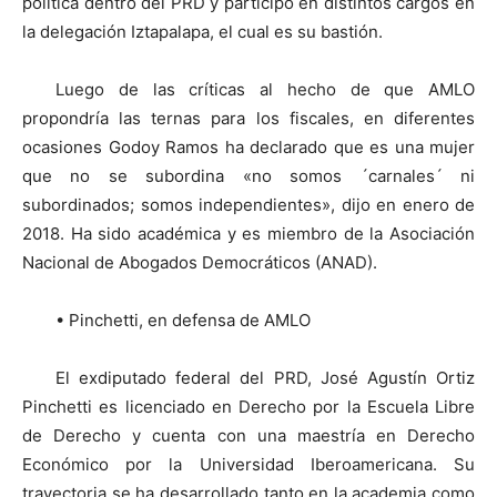
política dentro del PRD y participó en distintos cargos en
la delegación Iztapalapa, el cual es su bastión.
Luego de las críticas al hecho de que AMLO
propondría las ternas para los fiscales, en diferentes
ocasiones Godoy Ramos ha declarado que es una mujer
que no se subordina «no somos ´carnales´ ni
subordinados; somos independientes», dijo en enero de
2018. Ha sido académica y es miembro de la Asociación
Nacional de Abogados Democráticos (ANAD).
• Pinchetti, en defensa de AMLO
El exdiputado federal del PRD, José Agustín Ortiz
Pinchetti es licenciado en Derecho por la Escuela Libre
de Derecho y cuenta con una maestría en Derecho
Económico por la Universidad Iberoamericana. Su
trayectoria se ha desarrollado tanto en la academia como