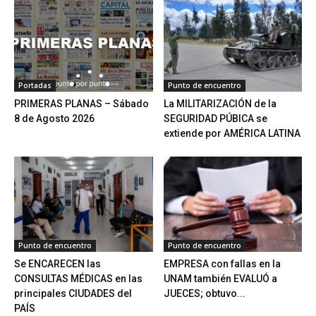
Portadas
Punto de encuentro
PRIMERAS PLANAS – Sábado
La MILITARIZACIÓN de la
8 de Agosto 2026
SEGURIDAD PÚBICA se
extiende por AMÉRICA LATINA
Punto de encuentro
Punto de encuentro
Se ENCARECEN las
EMPRESA con fallas en la
CONSULTAS MÉDICAS en las
UNAM también EVALUÓ a
principales CIUDADES del
JUECES; obtuvo...
PAÍS