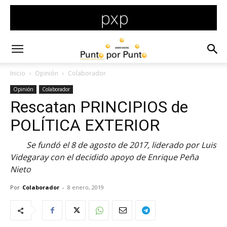
Inicio
Opinión
Colaborador
Opinión
Colaborador
Rescatan PRINCIPIOS de
POLÍTICA EXTERIOR
Se fundó el 8 de agosto de 2017, liderado por Luis
Videgaray con el decidido apoyo de Enrique Peña
Nieto
Por
Colaborador
-
8 enero, 2019