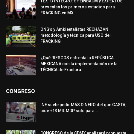
TEXTO ÍNTEGRO: SHEINBAUM y EXPERTOS
presentan los primeros estudios para
FRACKING en MX
ONG’s y Ambientalistas RECHAZAN
metodología y técnica para USO del
FRACKING
¿Qué RIESGOS enfrenta la REPÚBLICA
MEXICANA con la implementación de la
TÉCNICA de Fractura...
CONGRESO
INE suele pedir MÁS DINERO del que GASTA;
pide +13 MIL MDP solo para...
CONGRESO de la CDMX analizará propuesta