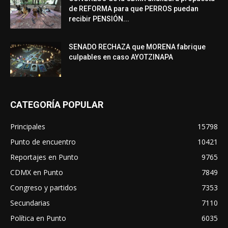
de REFORMA para que PERROS puedan
recibir PENSIÓN...
SENADO RECHAZA que MORENA fabrique
culpables en caso AYOTZINAPA
CATEGORÍA POPULAR
Principales
15798
Punto de encuentro
10421
Reportajes en Punto
9765
CDMX en Punto
7849
Congreso y partidos
7353
Secundarias
7110
Política en Punto
6035