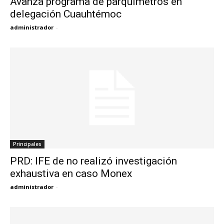
Avanza programa de parquímetros en
delegación Cuauhtémoc
administrador
-
Principales
PRD: IFE de no realizó investigación
exhaustiva en caso Monex
administrador
-