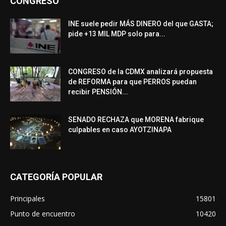
CONGRESO
INE suele pedir MÁS DINERO del que GASTA;
pide +13 MIL MDP solo para...
CONGRESO de la CDMX analizará propuesta
de REFORMA para que PERROS puedan
recibir PENSIÓN...
SENADO RECHAZA que MORENA fabrique
culpables en caso AYOTZINAPA
CATEGORÍA POPULAR
Principales
15801
Punto de encuentro
10420