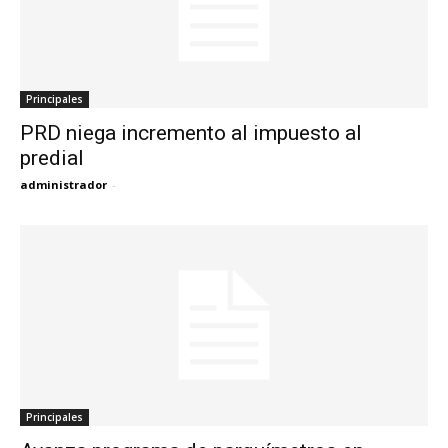
Principales
PRD niega incremento al impuesto al
predial
administrador
-
Principales