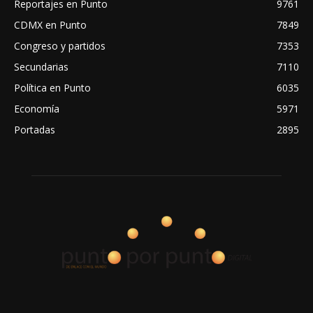
Reportajes en Punto
9761
CDMX en Punto
7849
Congreso y partidos
7353
Secundarias
7110
Política en Punto
6035
Economía
5971
Portadas
2895