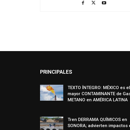
PRINCIPALES
TEXTO ÍNTEGRO: MÉXICO es el
mayor CONTAMINANTE de Ga
METANO en AMÉRICA LATINA
Tren DERRAMA QUÍMICOS en
SONORA; advierten impactos 