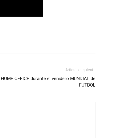
Artículo siguiente
d HOME OFFICE durante el venidero MUNDIAL de
FUTBOL