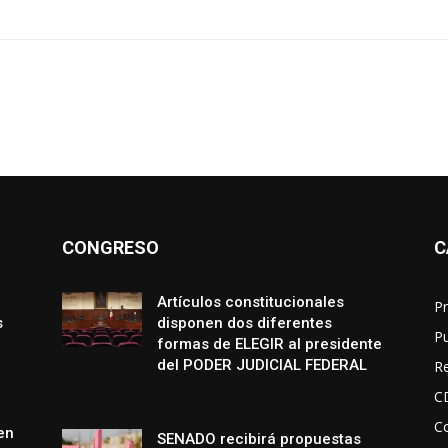
CONGRESO
C
Artículos constitucionales
Pr
s
disponen dos diferentes
P
formas de ELEGIR al presidente
del PODER JUDICIAL FEDERAL
R
C
Co
en
SENADO recibirá propuestas