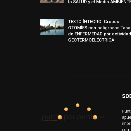
la SALUD y el Medio AMBIENT
TEXTO ÍNTEGRO: Grupos
OTOMÍES con peligrosas Tasa
de ENFERMEDAD por actividad
GEOTERMOELÉCTRICA
SO
Punt
apue
impr
come