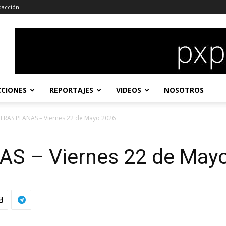
dacción
CCIONES
REPORTAJES
VIDEOS
NOSOTROS
ERAS PLANAS – Viernes 22 de Mayo 2026
S – Viernes 22 de May