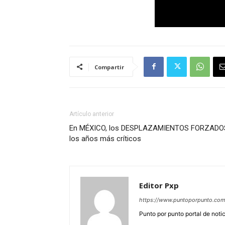
Compartir
Artículo anterior
En MÉXICO, los DESPLAZAMIENTOS FORZADOS 
los años más críticos
Editor Pxp
https://www.puntoporpunto.co
Punto por punto portal de noti