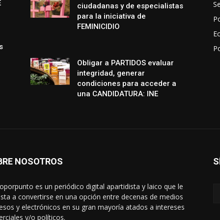
E
S
ciudadanas y de especialistas
para la iniciativa de
Po
FEMINICIDIO
E
s
P
Obligar a PARTIDOS evaluar
integridad, generar
condiciones para acceder a
una CANDIDATURA: INE
BRE NOSOTROS
S
oporpunto es un periódico digital apartidista y laico que le
sta a convertirse en una opción entre decenas de medios
esos y electrónicos en su gran mayoría atados a intereses
rciales y/o políticos.