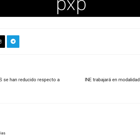
se han reducido respecto a
INE trabajará en modalida
m
cias