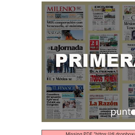
Missing PDF "https://dl.drop