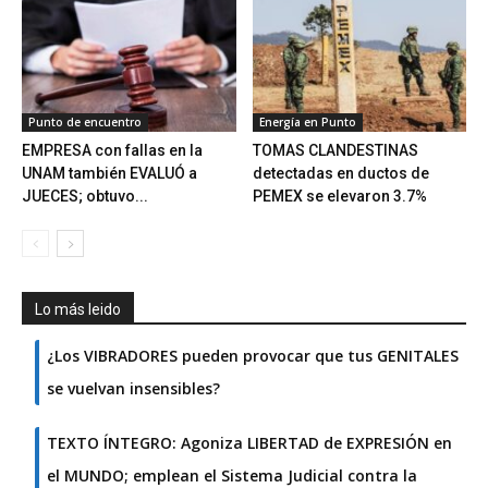
Punto de encuentro
Energía en Punto
EMPRESA con fallas en la
TOMAS CLANDESTINAS
UNAM también EVALUÓ a
detectadas en ductos de
JUECES; obtuvo...
PEMEX se elevaron 3.7%
Lo más leido
¿Los VIBRADORES pueden provocar que tus GENITALES
se vuelvan insensibles?
TEXTO ÍNTEGRO: Agoniza LIBERTAD de EXPRESIÓN en
el MUNDO; emplean el Sistema Judicial contra la