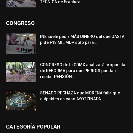
TÉCNICA de Fractura...
CONGRESO
INE suele pedir MÁS DINERO del que GASTA;
pide +13 MIL MDP solo para...
CONGRESO de la CDMX analizará propuesta
de REFORMA para que PERROS puedan
recibir PENSIÓN...
SENADO RECHAZA que MORENA fabrique
culpables en caso AYOTZINAPA
CATEGORÍA POPULAR