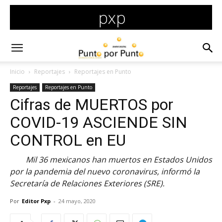
Inicio
Reportajes
Reportajes en Punto
Reportajes
Reportajes en Punto
Cifras de MUERTOS por
COVID-19 ASCIENDE SIN
CONTROL en EU
Mil 36 mexicanos han muertos en Estados Unidos
por la pandemia del nuevo coronavirus, informó la
Secretaría de Relaciones Exteriores (SRE).
Por
Editor Pxp
-
24 mayo, 2020