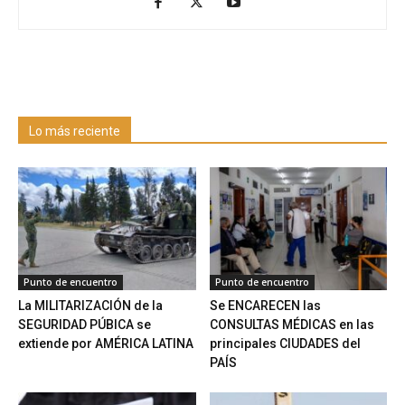
Lo más reciente
Punto de encuentro
Punto de encuentro
La MILITARIZACIÓN de la
Se ENCARECEN las
SEGURIDAD PÚBICA se
CONSULTAS MÉDICAS en las
extiende por AMÉRICA LATINA
principales CIUDADES del
PAÍS